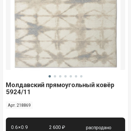
Молдавский прямоугольный ковёр
5924/11
Арт. 218869
0.6×0.9
2 600 ₽
распродано