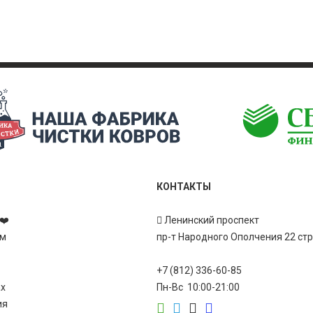
КОНТАКТЫ
❤️
Ленинский проспект
ам
пр-т Народного Ополчения 22 ст
+7 (812) 336-60-85
ах
Пн-Вс 10:00-21:00
ия