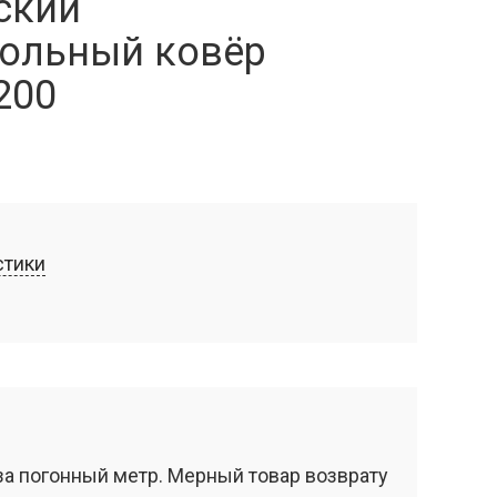
ский
ольный ковёр
200
стики
за погонный метр. Мерный товар возврату