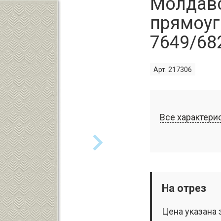
Молдав
прямоуг
7649/68
Арт. 217306
Все характери
На отрез
Цена указана 