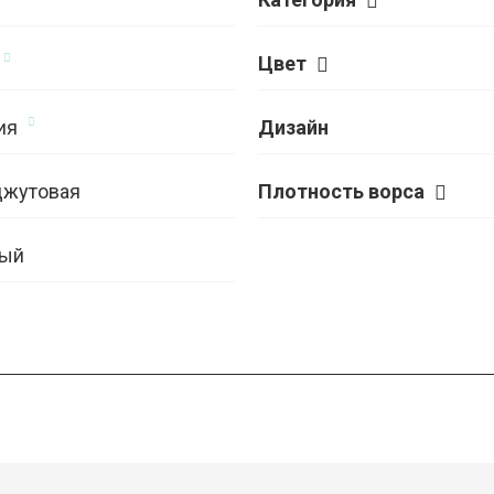
Цвет
ия
Дизайн
джутовая
Плотность ворса
ый