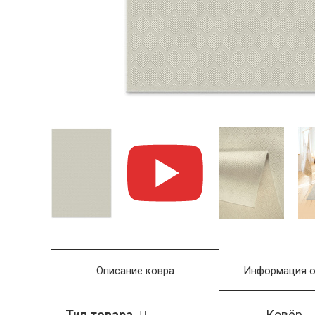
Описание ковра
Информация о
Тип товара
Ковёр