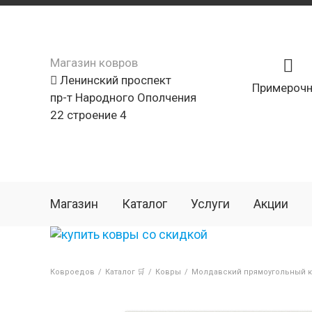
Магазин ковров
Ленинский проспект
Примерочн
пр-т Народного Ополчения
22 строение 4
Магазин
Каталог
Услуги
Акции
Ковроедов
/
Каталог 🛒
/
Ковры
/
Молдавский прямоугольный к