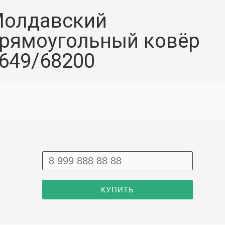
олдавский
рямоугольный ковёр
649/68200