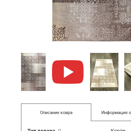
Описание ковра
Информация о
Тип товара
Ковёр