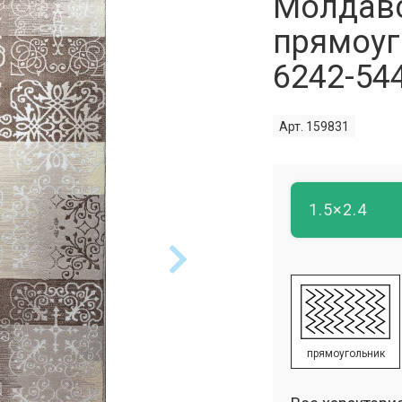
Молдав
прямоуг
6242-54
Арт. 159831
1.5×2.4
прямоугольник