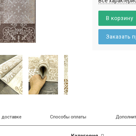
Все характери
В корзину
Заказать 
 доставке
Способы оплаты
Дополнит
Категория