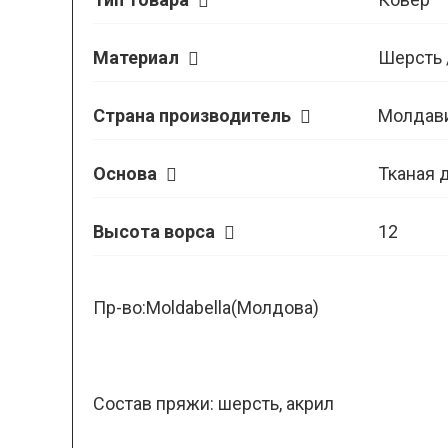
Материал
Шерсть 
Страна производитель
Молдав
Основа
Тканая 
Высота ворса
12
Пр-во:Moldabella(Молдова)
Состав пряжи: шерсть, акрил