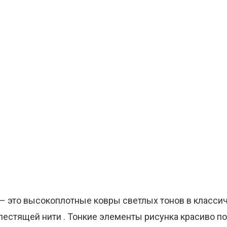
 – это высокоплотные ковры светлых тонов в класси
естящей нити . Тонкие элементы рисунка красиво п