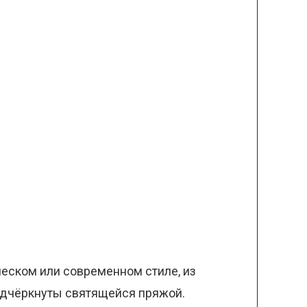
ческом или современном стиле, из
одчёркнуты святящейся пряжой.