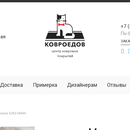
+7 
Пн-
ая
ЗАКА
центр ковровых
покрытий
Доставка
Примерка
Дизайнерам
Отзывы
вёр 6242-54444