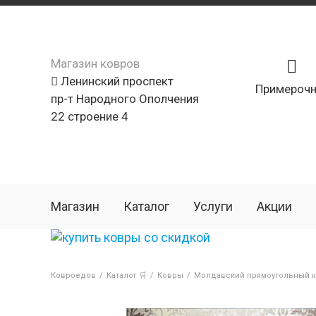
Магазин ковров
Ленинский проспект
Примерочн
пр-т Народного Ополчения
22 строение 4
Магазин
Каталог
Услуги
Акции
Ковроедов
/
Каталог 🛒
/
Ковры
/
Молдавский прямоугольный ко