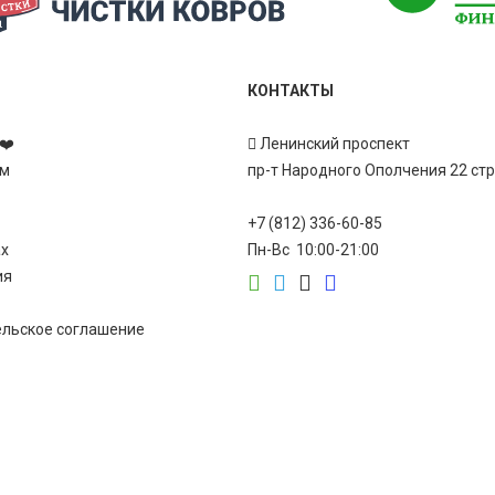
КОНТАКТЫ
❤️
Ленинский проспект
ам
пр-т Народного Ополчения 22 ст
+7 (812) 336-60-85
ах
Пн-Вс 10:00-21:00
ия
ельское соглашение