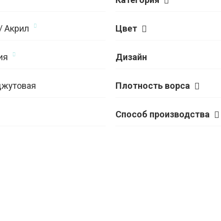
/ Акрил
Цвет
ия
Дизайн
джутовая
Плотность ворса
Способ производства