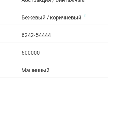
Бежевый / коричневый
6242-54444
600000
Машинный