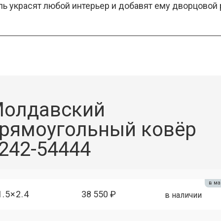
 украсят любой интерьер и добавят ему дворцовой 
олдавский
рямоугольный ковёр
242-54444
в ма
1.5×2.4
38 550 ₽
в наличии