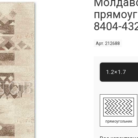
Молдав
прямоуг
8404-43
Арт. 212688
1.2×1.7
прямоугольник