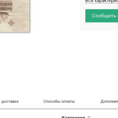
Все характери
Сообщить 
 доставке
Способы оплаты
Дополнит
Категория