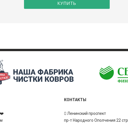
КОНТАКТЫ
❤️
Ленинский проспект
ам
пр-т Народного Ополчения 22 ст