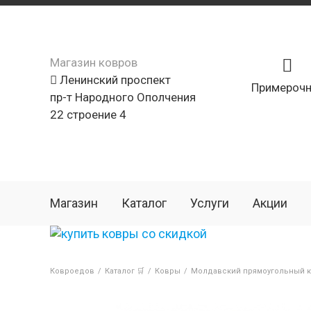
Магазин ковров
Ленинский проспект
Примерочн
пр-т Народного Ополчения
22 строение 4
Магазин
Каталог
Услуги
Акции
Ковроедов
/
Каталог 🛒
/
Ковры
/
Молдавский прямоугольный ко