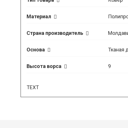
Материал
Полипр
Страна производитель
Молдав
Основа
Тканая 
Высота ворса
9
TEXT