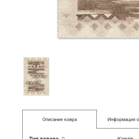
Описание ковра
Информация о
Тип товара
Ковёр