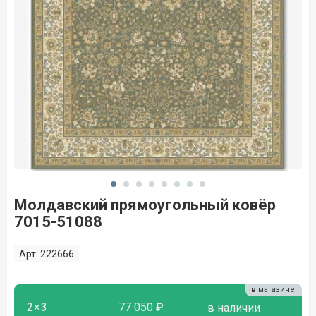
Молдавский прямоугольный ковёр
7015-51088
Арт. 222666
в магазине
2×3
77 050 ₽
в наличии