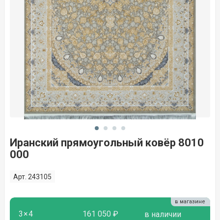
Иранский прямоугольный ковёр 8010
000
Арт. 243105
в магазине
3×4
161 050 ₽
в наличии