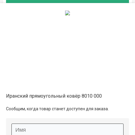
Описание
Информация о доставке
Способы оплаты
Дополнительные услуги
Иранский прямоугольный ковёр 8010 000
Сообщим, когда товар станет доступен для заказа.