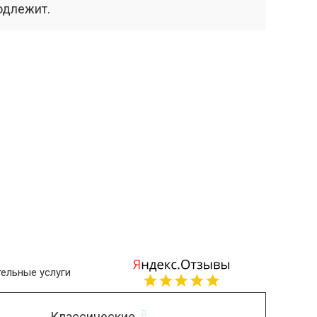
одлежит.
ельные услуги
Классические