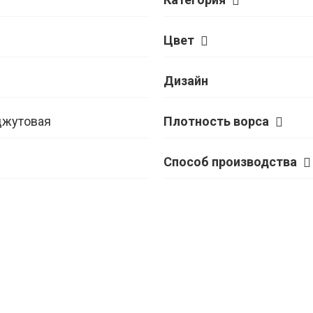
Цвет
Дизайн
джутовая
Плотность ворса
Способ производства