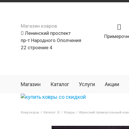
Магазин ковров
Ленинский проспект
Примерочн
пр-т Народного Ополчения
22 строение 4
Магазин
Каталог
Услуги
Акции
Ковроедов
/
Каталог 🛒
/
Ковры
/
Иранский прямоугольный ковё