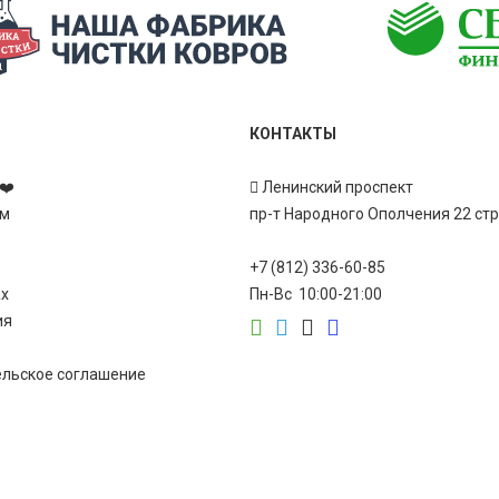
КОНТАКТЫ
❤️
Ленинский проспект
ам
пр-т Народного Ополчения 22 ст
+7 (812) 336-60-85
ах
Пн-Вс 10:00-21:00
ия
ельское соглашение