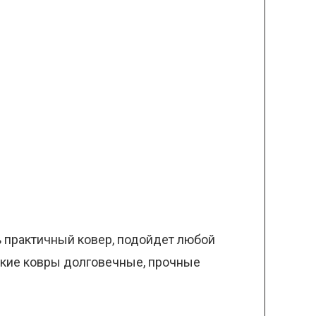
ь практичный ковер, подойдет любой
акие ковры долговечные, прочные