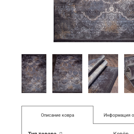
Описание ковра
Информация о
Тип товара
Ковёр