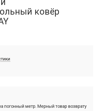
ий
ольный ковёр
AY
стики
за погонный метр. Мерный товар возврату