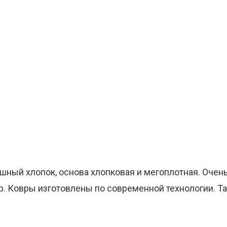
ушный хлопок, основа хлопковая и мегоплотная. Очен
р. Ковры изготовлены по современной технологии. Т