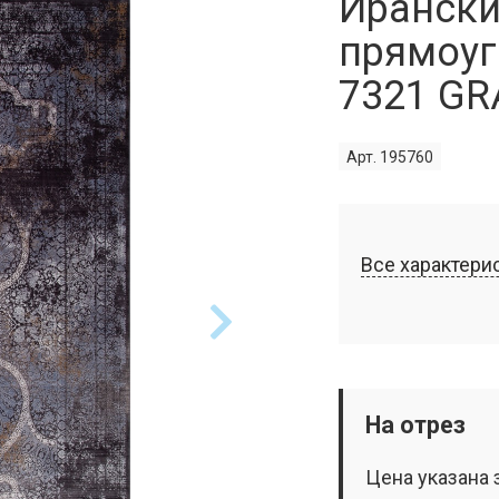
Иранск
прямоуг
7321 GR
Арт. 195760
Все характери
На отрез
Цена указана 