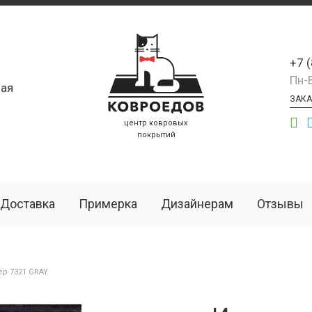
+7 
Пн-
ая
ЗАКА
центр ковровых
покрытий
Доставка
Примерка
Дизайнерам
Отзывы
р 7321 GRAY