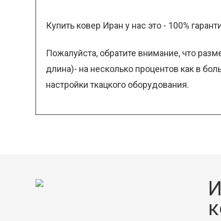
Купить ковер Иран у нас это - 100% гарант
Пожалуйста, обратите внимание, что разм
длина)- на несколько процентов как в бо
настройки ткацкого оборудования.
И
к