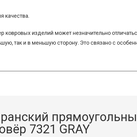
ия качества.
ер ковровых изделий может незначительно отличаться
льшую, так и в меньшую сторону. Это связано с особе
ранский прямоугольн
овёр 7321 GRAY