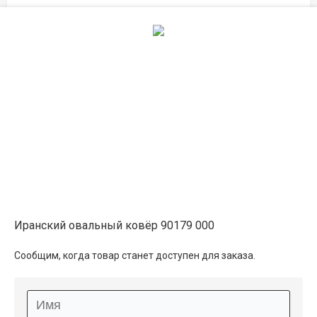
Описание
Информация о доставке
Способы оплаты
Дополнительные услуги
Иранский овальный ковёр 90179 000
Сообщим, когда товар станет доступен для заказа.