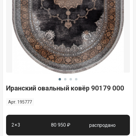
Иранский овальный ковёр 90179 000
Арт. 195777
2×3
80 950 ₽
распродано