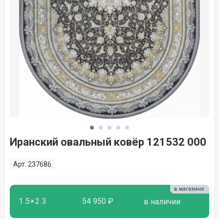
Иранский овальный ковёр 121532 000
Арт. 237686
в магазине
1.5×2.3
54 950 ₽
в наличии