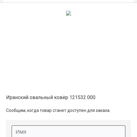
Описание
Информация о доставке
Способы оплаты
Дополнительные услуги
Иранский овальный ковёр 121532 000
Сообщим, когда товар станет доступен для заказа.