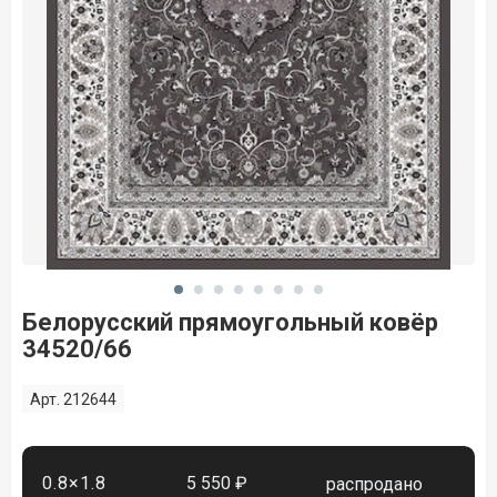
Белорусский прямоугольный ковёр
34520/66
Арт. 212644
0.8×1.8
5 550 ₽
распродано