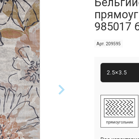
Бельгий
прямоуг
985017 
Арт. 209595
2.5×3.5
прямоугольник