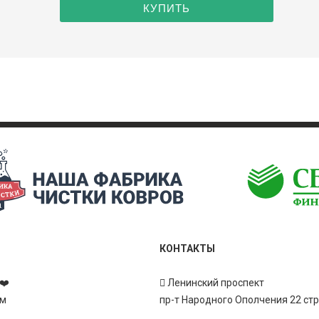
КОНТАКТЫ
❤️
Ленинский проспект
ам
пр-т Народного Ополчения 22 ст