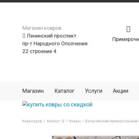
Магазин ковров
Ленинский проспект
Примерочн
пр-т Народного Ополчения
22 строение 4
Магазин
Каталог
Услуги
Акции
Ковроедов
/
Каталог 🛒
/
Ковры
/
Бельгийский прямоугольный к