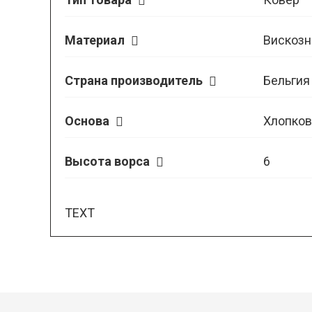
Материал
Вискозн
Страна производитель
Бельгия
Основа
Хлопков
Высота ворса
6
TEXT