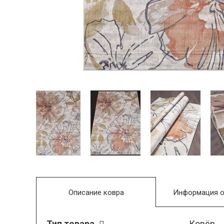
Описание ковра
Информация о
Тип товара
Ковёр