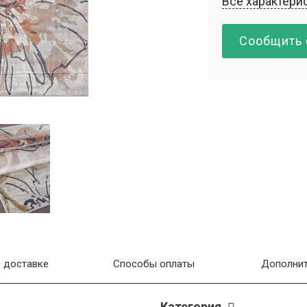
Все характери
Сообщить 
 доставке
Способы оплаты
Дополнит
Категория