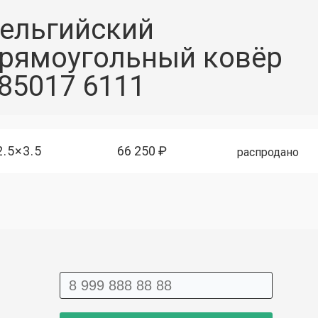
ельгийский
рямоугольный ковёр
85017 6111
2.5×3.5
66 250 ₽
распродано