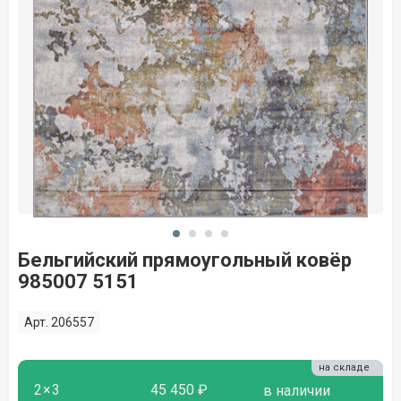
Бельгийский прямоугольный ковёр
985007 5151
Арт. 206557
на складе
2×3
45 450 ₽
в наличии