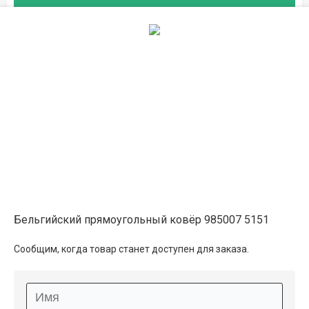
Описание
Информация о доставке
Способы оплаты
Дополнительные услуги
Бельгийский прямоугольный ковёр 985007 5151
Сообщим, когда товар станет доступен для заказа.