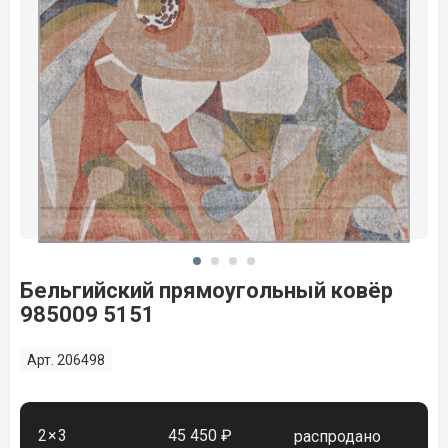
Бельгийский прямоугольный ковёр
985009 5151
Арт. 206498
2×3
45 450 ₽
распродано