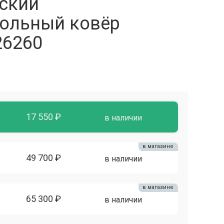
ский
ольный ковёр
26260
17 550 ₽
в наличии
в магазине
49 700 ₽
в наличии
в магазине
65 300 ₽
в наличии