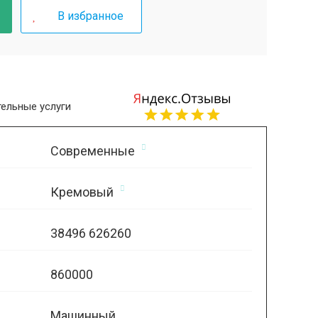
В избранное
ельные услуги
Современные
Кремовый
38496 626260
860000
Машинный