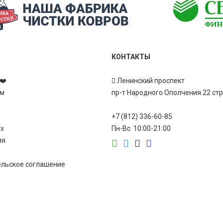
КОНТАКТЫ
❤️
Ленинский проспект
ам
пр-т Народного Ополчения 22 ст
+7 (812) 336-60-85
ах
Пн-Вс 10:00-21:00
ия
ельское соглашение