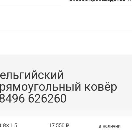
ельгийский
рямоугольный ковёр
8496 626260
0.8×1.5
17 550 ₽
в наличии