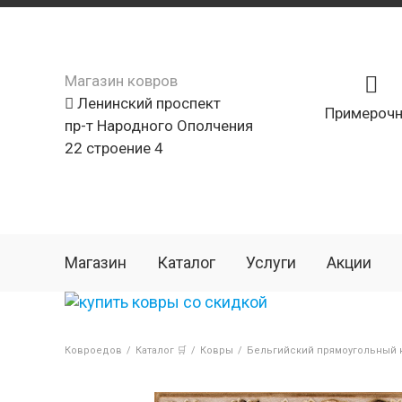
Магазин ковров
Ленинский проспект
Примерочн
пр-т Народного Ополчения
22 строение 4
Магазин
Каталог
Услуги
Акции
Ковроедов
/
Каталог 🛒
/
Ковры
/
Бельгийский прямоугольный к