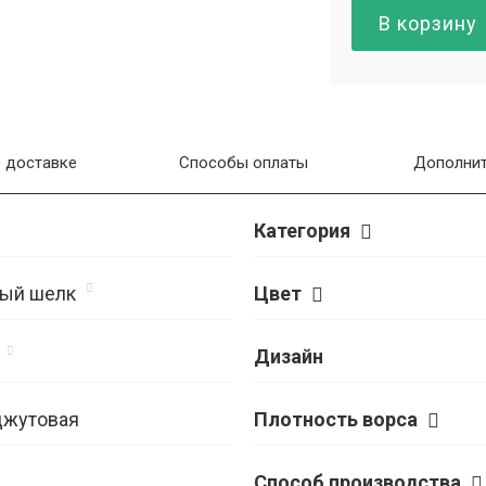
В корзину
 доставке
Способы оплаты
Дополнит
Категория
ый шелк
Цвет
Дизайн
джутовая
Плотность ворса
Способ производства