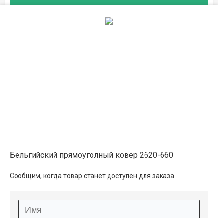
Описание
Информация о доставке
Способы оплаты
Дополнительные услуги
Бельгийский прямоуголный ковёр 2620-660
Сообщим, когда товар станет доступен для заказа.