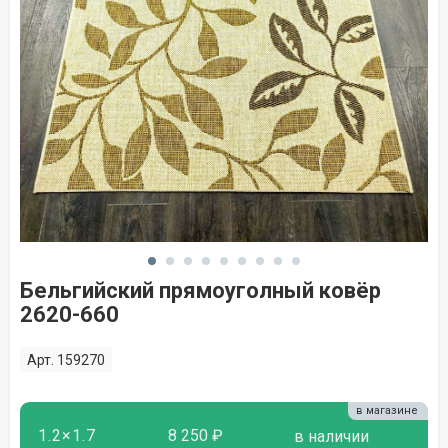
Бельгийский прямоуголный ковёр
2620-660
Арт. 159270
в магазине
1.2×1.7
8 250 ₽
в наличии