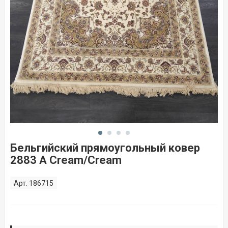
Бельгийский прямоугольный ковер
2883 A Cream/Cream
Арт. 186715