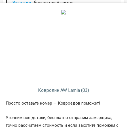
Закажите
бесплатный замер.
Описание
Информация о доставке
Способы оплаты
Дополнительные услуги
Ковролин AW Lamia
(03)
Просто оставьте номер — Ковроедов поможет!
Уточним все детали, бесплатно отправим замерщика,
точно рассчитаем стоимость и если захотите поможем с