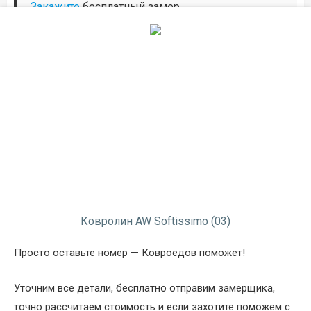
Закажите
бесплатный замер.
Описание
Информация о доставке
Способы оплаты
Дополнительные услуги
Ковролин AW Softissimo
(03)
Просто оставьте номер — Ковроедов поможет!
Уточним все детали, бесплатно отправим замерщика,
точно рассчитаем стоимость и если захотите поможем с