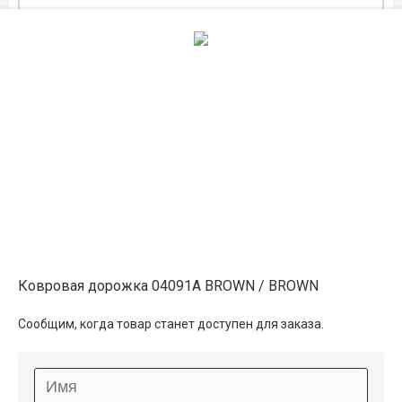
ширина 1
4 400 ₽
распродано
ширина 1.2
5 250 ₽
распродано
ширина 1.6
7 000 ₽
распродано
Ковровая дорожка 04091A BROWN / BROWN
ширина 2
8 800 ₽
распродано
Сообщим, когда товар станет доступен для заказа.