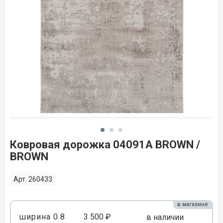
Ковровая дорожка 04091A BROWN /
BROWN
Арт. 260433
в магазине
ширина 0.8
3 500 ₽
в наличии