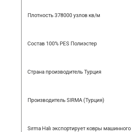
Плотность 378000 узлов кв/м
Состав 100% PES Полиэстер
Страна производитель Турция
Производитель SIRMA (Турция)
Sırma Halı экспортирует ковры машинног