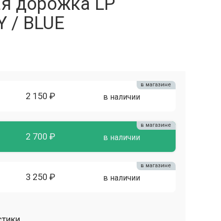
я дорожка LP
Y / BLUE
в магазине
2 150 ₽
в наличии
в магазине
2 700 ₽
в наличии
в магазине
3 250 ₽
в наличии
стики