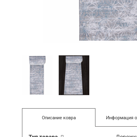
Описание ковра
Информация о
Тип товара
Дорожк