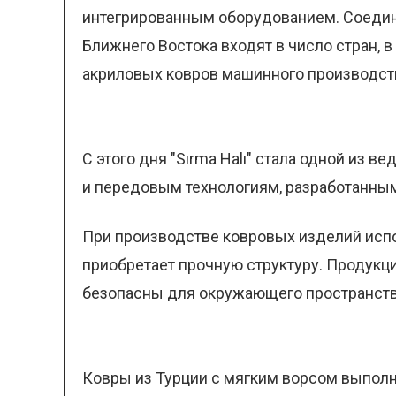
интегрированным оборудованием. Соедине
Ближнего Востока входят в число стран,
акриловых ковров машинного производст
С этого дня "Sırma Halı" стала одной из
и передовым технологиям, разработанным
При производстве ковровых изделий испол
приобретает прочную структуру. Продукц
безопасны для окружающего пространств
Ковры из Турции с мягким ворсом выполн