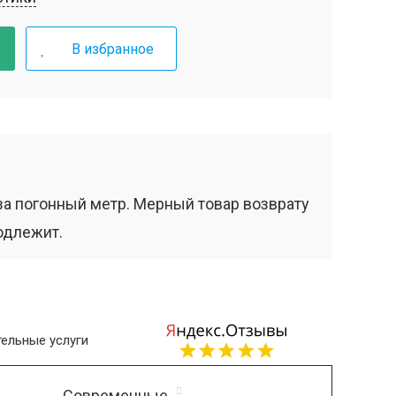
В избранное
за погонный метр. Мерный товар возврату
одлежит.
ельные услуги
Современные