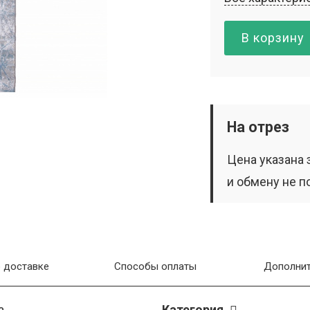
В корзину
На отрез
Цена указана 
и обмену не п
 доставке
Способы оплаты
Дополнит
а
Категория