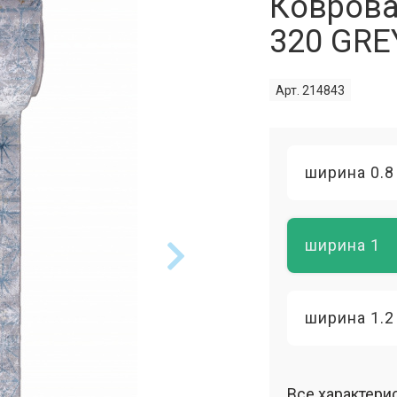
Коврова
320 GRE
Арт. 214843
ширина 0.8
ширина 1
ширина 1.2
Все характери