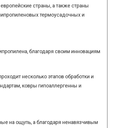
европейские страны, а также страны
полипропиленовых термоусадочных и
олипропилена, благодаря своим инновациям
проходит несколько этапов обработки и
андартам, ковры гипоаллергенны и
ные на ощупь, а благодаря ненавязчивым