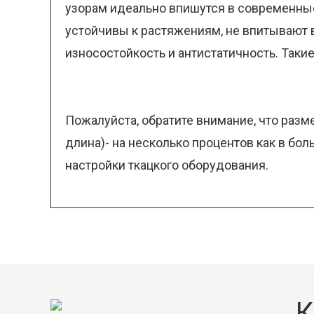
узорам идеально впишутся в современные
устойчивы к растяжениям, не впитывают 
износостойкость и антистатичность. Таки
Пожалуйста, обратите внимание, что разм
длина)- на несколько процентов как в бо
настройки ткацкого оборудования.
К