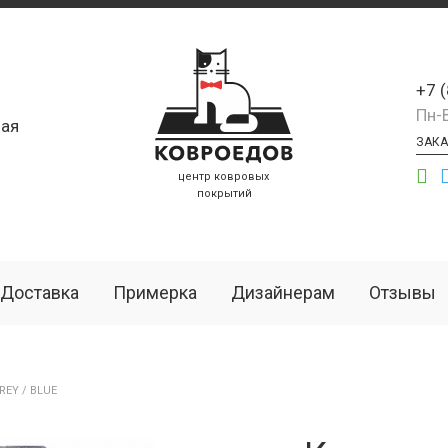
+7 
Пн-
ая
ЗАКА
центр ковровых
покрытий
Доставка
Примерка
Дизайнерам
Отзывы
REY / BLUE