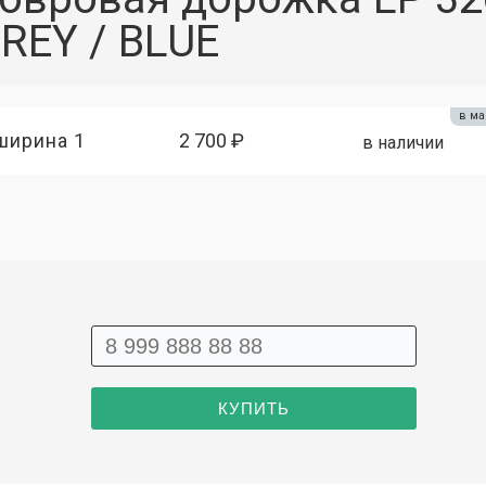
REY / BLUE
в ма
ширина 1
2 700 ₽
в наличии