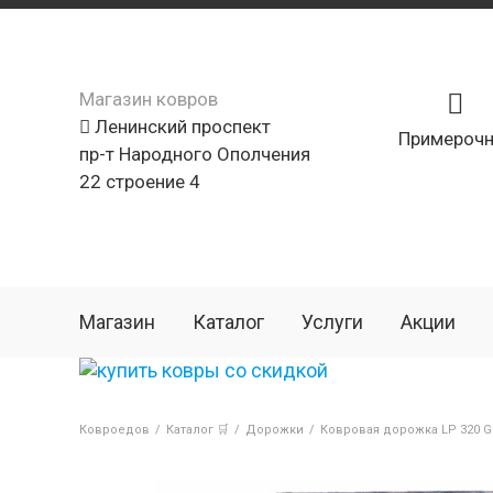
Магазин ковров
Ленинский проспект
Примерочн
пр-т Народного Ополчения
22 строение 4
Магазин
Каталог
Услуги
Акции
Ковроедов
/
Каталог 🛒
/
Дорожки
/
Ковровая дорожка LP 320 G