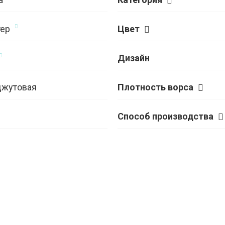
ер
Цвет
Дизайн
джутовая
Плотность ворса
Способ производства