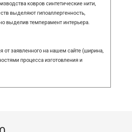
изводства ковров синтетические нити,
еств выделяют гипоаллергенность,
чно выделив темперамент интерьера.
 от заявленного на нашем сайте (ширина,
нностями процесса изготовления и
0