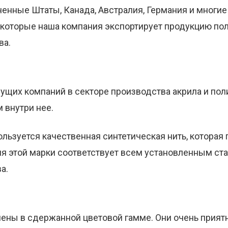
нные Штаты, Канада, Австралия, Германия и многие 
 в которые наша компания экспортирует продукцию 
ва.
 ведущих компаний в секторе производства акрила и п
 внутри нее.
ьзуется качественная синтетическая нить, которая 
ия этой марки соответствует всем установленным ст
а.
ены в сдержанной цветовой гамме. Они очень прият