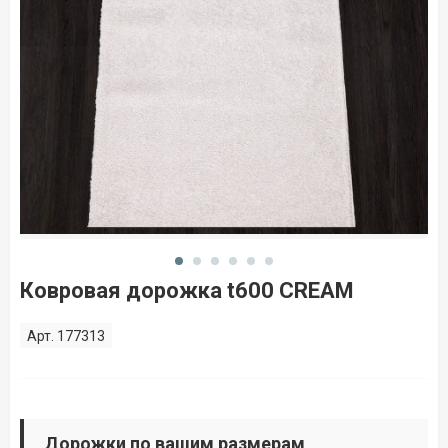
Ковровая дорожка t600 CREAM
Арт. 177313
Дорожки по вашим размерам