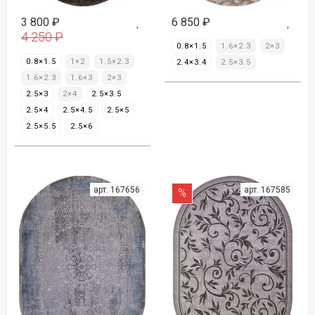
3 800
₽
6 850
₽
4 250
₽
0.8×1.5
1.6×2.3
2×3
0.8×1.5
1×2
1.5×2.3
2.4×3.4
2.5×3.5
1.6×2.3
1.6×3
2×3
2.5×3
2×4
2.5×3.5
2.5×4
2.5×4.5
2.5×5
2.5×5.5
2.5×6
арт. 167656
арт. 167585
%