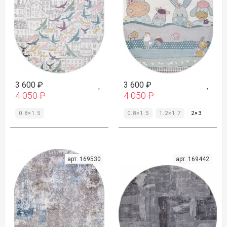
3 600
₽
3 600
₽
4 050
₽
4 050
₽
0.8×1.5
0.8×1.5
1.2×1.7
2×3
арт. 169530
арт. 169442