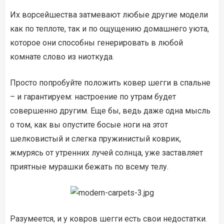
Их ворсейшества затмевают любые другие модели
как по теплоте, так и по ощущению домашнего уюта,
которое они способны генерировать в любой
комнате слово из ниоткуда.
Просто попробуйте положить ковер шегги в спальне
– и гарантируем: настроение по утрам будет
совершенно другим. Еще бы, ведь даже одна мысль
о том, как вы опустите босые ноги на этот
шелковистый и слегка пружинистый коврик,
жмурясь от утренних лучей солнца, уже заставляет
приятные мурашки бежать по всему телу.
Разумеется, и у ковров шегги есть свои недостатки.