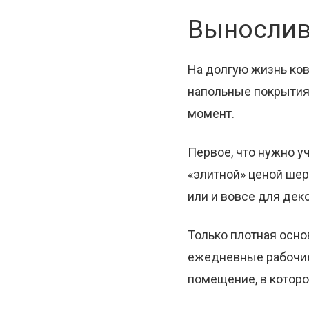
Вынослив
На долгую жизнь ков
напольные покрытия 
момент.
Первое, что нужно у
«элитной» ценой шер
или и вовсе для дек
Только плотная осно
ежедневные рабочие 
помещение, в которо