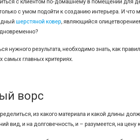
житься с клиентом по-домашнему в помещении для де
только с умом подойти к созданию интерьера. И что 
лидный
шерстяной ковер
, являющийся олицетворение
одновременно?
ся нужного результата, необходимо знать, как прави
х самых главных критериях.
ый ворс
ределиться, из какого материала и какой длины долж
ний вид, и на долговечность, и – разумеется, на цену 