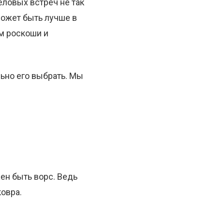
ловых встреч не так
может быть лучше в
м роскоши и
льно его выбрать. Мы
ен быть ворс. Ведь
ковра.