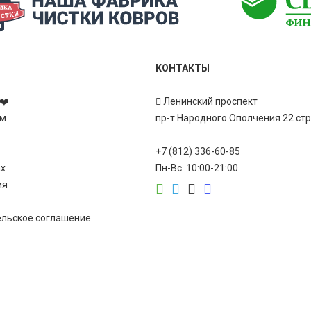
КОНТАКТЫ
❤️
Ленинский проспект
ам
пр-т Народного Ополчения 22 ст
+7 (812) 336-60-85
ах
Пн-Вс 10:00-21:00
ия
ельское соглашение