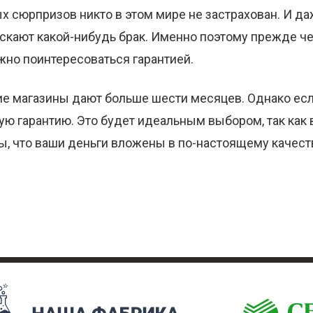
х сюрпризов никто в этом мире не застрахован. И 
скают какой-нибудь брак. Именно поэтому прежде ч
жно поинтересоваться гарантией.
ие магазины дают больше шести месяцев. Однако есл
ую гарантию. Это будет идеальным выбором, так как 
ы, что ваши деньги вложены в по-настоящему качес