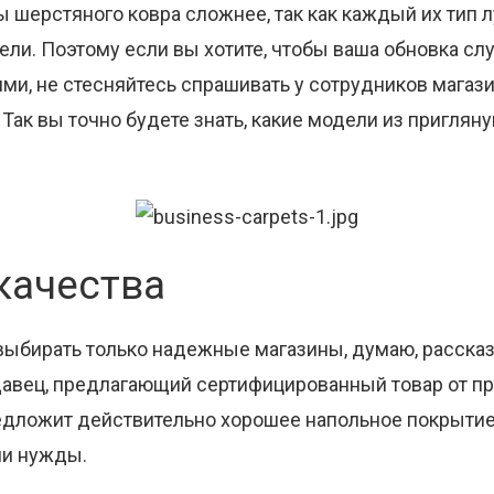
 шерстяного ковра сложнее, так как каждый их тип 
ли. Поэтому если вы хотите, чтобы ваша обновка сл
и, не стесняйтесь спрашивать у сотрудников магази
 Так вы точно будете знать, какие модели из пригля
качества
 выбирать только надежные магазины, думаю, рассказ
одавец, предлагающий сертифицированный товар от пр
едложит действительно хорошее напольное покрытие
ши нужды.