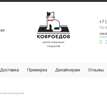
+7 
Пн-
ая
ЗАКА
центр ковровых
покрытий
Доставка
Примерка
Дизайнерам
Отзывы
еских помещений