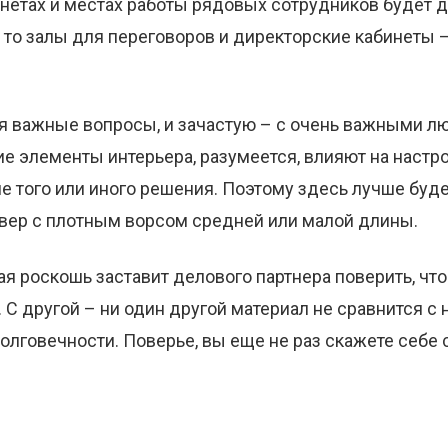
нетах и местах работы рядовых сотрудников будет 
 то залы для переговоров и директорские кабинеты 
я важные вопросы, и зачастую – с очень важными л
ие элементы интерьера, разумеется, влияют на настро
е того или иного решения. Поэтому здесь лучше буде
овер с плотным ворсом средней или малой длины.
ая роскошь заставит делового партнера поверить, что
 С другой – ни один другой материал не сравнится с
олговечности. Поверье, вы еще не раз скажете себе 