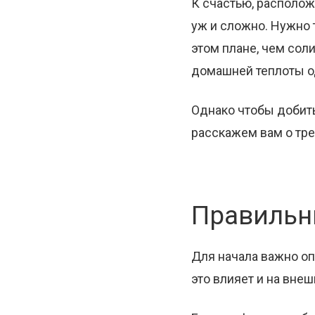
К счастью, располо
уж и сложно. Нужно 
этом плане, чем со
домашней теплоты 
Однако чтобы добить
расскажем вам о тре
Правильн
Для начала важно оп
это влияет и на внеш