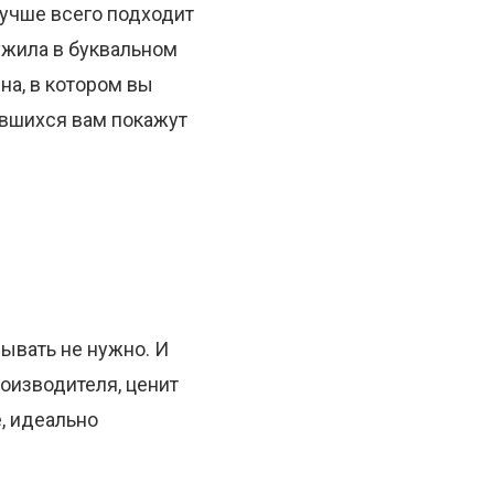
лучше всего подходит
ужила в буквальном
на, в котором вы
нувшихся вам покажут
ывать не нужно. И
оизводителя, ценит
, идеально