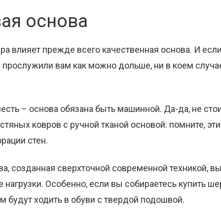
ая основа
ра влияет прежде всего качественная основа. И если
прослужили вам как можно дольше, ни в коем случае
честь – основа обязана быть машинной. Да-да, не ст
стяных ковров с ручной тканой основой: помните, эт
орации стен.
ва, созданная сверхточной современной техникой, 
нагрузки. Особенно, если вы собираетесь купить ше
м будут ходить в обуви с твердой подошвой.