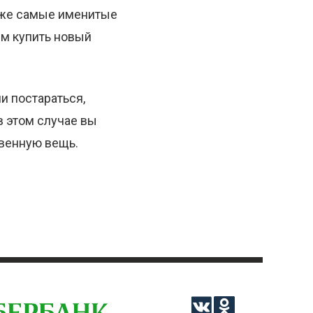
даже самые именитые
ем купить новый
и постараться,
в этом случае вы
твенную вещь.