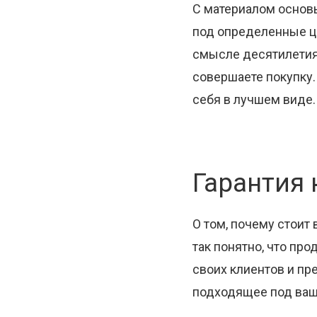
С материалом основы
под определенные це
смысле десятилетиям
совершаете покупку.
себя в лучшем виде.
Гарантия 
О том, почему стоит
так понятно, что пр
своих клиентов и пр
подходящее под ва