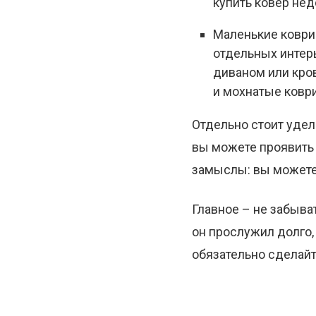
купить ковер не
Маленькие коври
отдельных интер
диваном или кро
и мохнатые коври
Отдельно стоит удел
вы можете проявить
замыслы: вы можете
Главное – не забыват
он прослужил долго,
обязательно сделай