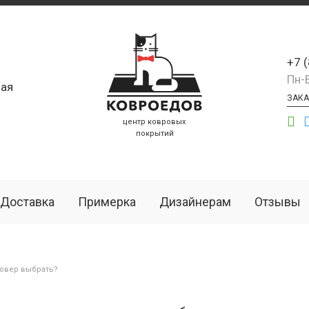
+7 
Пн-
ая
ЗАКА
центр ковровых
покрытий
Доставка
Примерка
Дизайнерам
Отзывы
ковер выбрать?