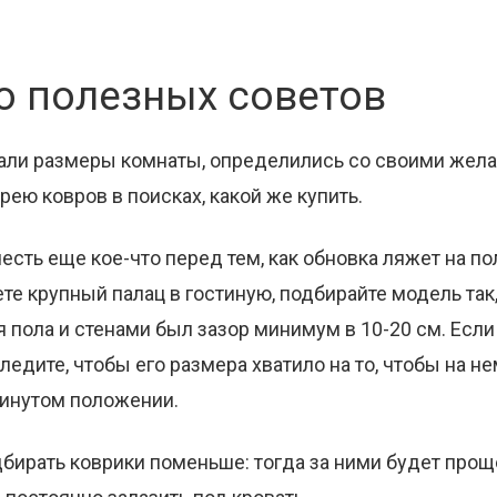
о полезных советов
тали размеры комнаты, определились со своими жел
рею ковров в поисках, какой же купить.
честь еще кое-что перед тем, как обновка ляжет на п
ете крупный палац в гостиную, подбирайте модель та
 пола и стенами был зазор минимум в 10-20 см. Есл
ледите, чтобы его размера хватило на то, чтобы на не
винутом положении.
бирать коврики поменьше: тогда за ними будет прощ