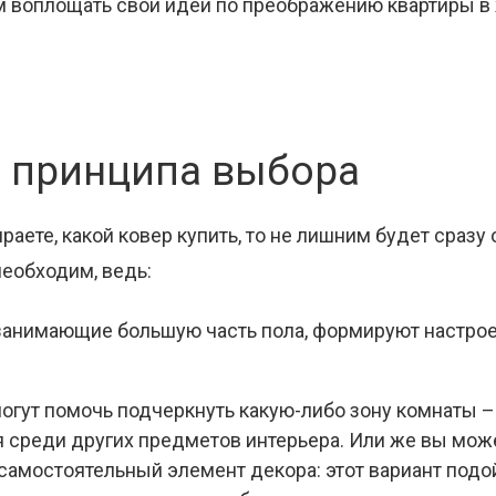
 воплощать свои идеи по преображению квартиры в ж
е принципа выбора
раете, какой ковер купить, то не лишним будет сразу
необходим, ведь:
 занимающие большую часть пола, формируют настро
огут помочь подчеркнуть какую-либо зону комнаты –
 среди других предметов интерьера. Или же вы мож
 самостоятельный элемент декора: этот вариант подой