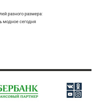
лей разного размера:
ть модное сегодня