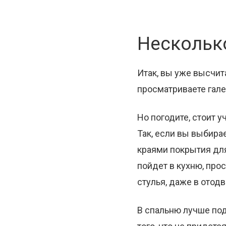
Нескольк
Итак, вы уже высчи
просматриваете гале
Но погодите, стоит у
Так, если вы выбира
краями покрытия для
пойдет в кухню, прос
стулья, даже в отод
В спальню лучше под