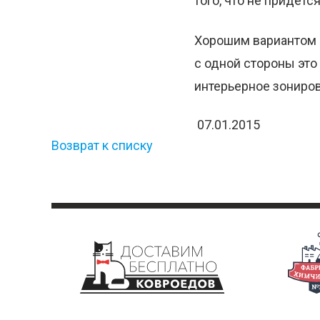
того, что не придетс
Хорошим вариантом б
с одной стороны это
интерьерное зониро
07.01.2015
Возврат к списку