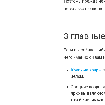
Поэтому, прежде чем
несколько нюансов.
3 главны
Если вы сейчас выби
чего именно он вам 
Крупные ковры
,
целом.
Средние ковры м
ярко выделяются
такой коврик как