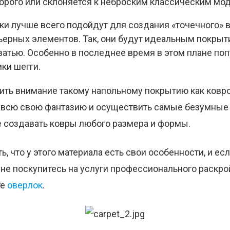
дорого или склоняется к неброским классическим мо
ки лучше всего подойдут для создания «точечного»
ьерных элементов. Так, они будут идеальным покрыт
ватью. Особенно в последнее время в этом плане по
ки шегги.
ить внимание такому напольному покрытию как ковро
 всю свою фантазию и осуществить самые безумные
 создавать ковры любого размера и формы.
ь, что у этого материала есть свои особенности, и ес
 не поскупитесь на услуги профессионального раскро
те
оверлок
.