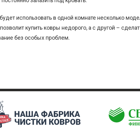
я постоянно залазить под кровать.
удет использовать в одной комнате несколько моде
 позволит купить ковры недорого, а с другой – сдела
вание без особых проблем.