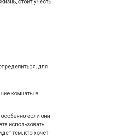
изнь, стоит учесть
 определиться, для
ение комнаты в
 особенно если они
ете использовать
дет тем, кто хочет