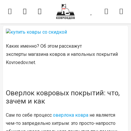
Каких именно? Об этом расскажут
эксперты магазина ковров и напольных покрытий
Kovroedov.net.
Оверлок ковровых покрытий: что,
зачем и как
Сам по себе процесс
оверлока ковра
не является
чем-то запредельно хитрым: это просто-напросто