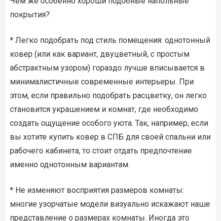
Чем же особенно хороши подобные напольные
покрытия?
* Легко подобрать под стиль помещения: однотонный
ковер (или как вариант, двуцветный, с простым
абстрактным узором) гораздо лучше вписывается в
минималистичные современные интерьеры. При
этом, если правильно подобрать расцветку, он легко
становится украшением и комнат, где необходимо
создать ощущение особого уюта. Так, например, если
вы хотите купить ковер в СПБ для своей спальни или
рабочего кабинета, то стоит отдать предпочтение
именно однотонным вариантам.
* Не изменяют восприятия размеров комнаты:
многие узорчатые модели визуально искажают наше
представление о размерах комнаты. Иногда это