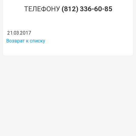
ТЕЛЕФОНУ
(812) 336-60-85
21.03.2017
Возврат к списку