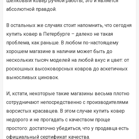
шелковый ковер ручной работы, это и является
абсолютной правдой.
В остальных же случаях стоит напомнить, что сегодня
купить ковер в Петербурге – далеко не такая
проблема, как раньше. В любом по-настоящему
хорошем магазине в наличии может быть до
нескольких тысяч моделей на любой вкус и цвет: от
роскошных высоковорсных ковров до аскетичных
выносливых циновок.
И, кстати, некоторые такие магазины весьма плотно
сотрудничают непосредственно с производителями
ворсистых красавцев. В этом случае купить ковер
недорого и не прогадать с качеством проще
простого: достаточно убедиться, что у продавца есть
официальный сертификат качества.