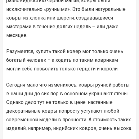
разновидностью черной магии, ковры были
исключительно «ручными». Это были натуральные
ковры из хлопка или шерсти, создававшиеся
мастерами в течение долгих недель – или даже
месяцев.
Разумеется, купить такой ковер мог только очень
богатый человек – а ходить по таким коврикам
могли себе позволить только герцоги и короли.
Сегодня мало что изменилось: ковры ручной работы
в наши дни до сих пор в основном украшают стены.
Однако дело тут не только в цене: настенные
декоративные ковры попросту уступают любой
современной модели в прочности. А стоимость таких
изделий, например, индийских ковров, очень высока.