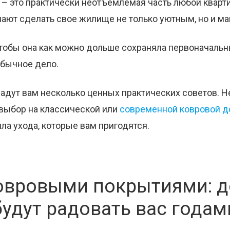
– это практически неотъемлемая часть любой кварт
ают сделать свое жилище не только уютным, но и м
чтобы она как можно дольше сохраняла первоначальн
обычное дело.
дут вам несколько ценных практических советов. Н
 выбор на классической или
современной ковровой 
а ухода, которые вам пригодятся.
ковровыми покрытиями: д
удут радовать вас годам