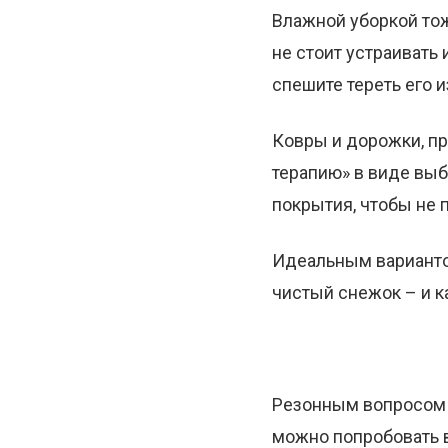
Влажной уборкой тож
не стоит устраивать 
спешите тереть его 
Ковры и дорожки, п
терапию» в виде выб
покрытия, чтобы не 
Идеальным варианто
чистый снежок – и к
Резонным вопросом я
можно попробовать 