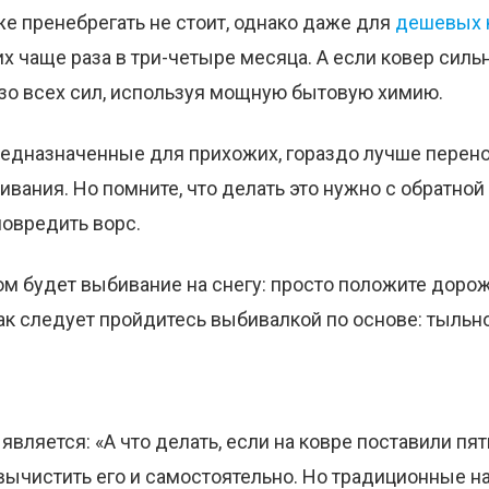
е пренебрегать не стоит, однако даже для
дешевых 
их чаще раза в три-четыре месяца. А если ковер силь
изо всех сил, используя мощную бытовую химию.
редназначенные для прихожих, гораздо лучше перен
ивания. Но помните, что делать это нужно с обратно
повредить ворс.
м будет выбивание на снегу: просто положите дорож
ак следует пройдитесь выбивалкой по основе: тыльно
вляется: «А что делать, если на ковре поставили пят
вычистить его и самостоятельно. Но традиционные 