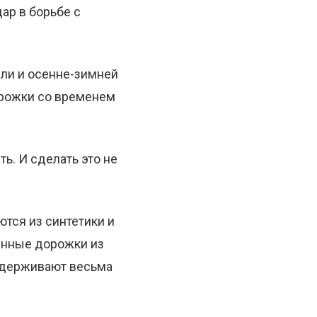
ар в борьбе с
ли и осенне-зимней
орожки со временем
ь. И сделать это не
тся из синтетики и
енные дорожки из
выдерживают весьма