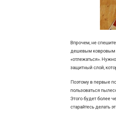
Впрочем, не спешите
дешевым ковровым до
«отлежаться». Нужно
защитный слой, кото
Поэтому в первые по
пользоваться пылесо
Этого будет более ч
старайтесь делать эт