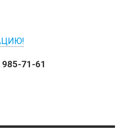
АЦИЮ!
) 985-71-61