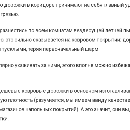
но дорожки в коридоре принимают на себя главный уд
 грязью.
 разнестись по всем комнатам вездесущей летней пы
ю, это сильно сказывается на ковровом покрытии: д
и тусклыми, теряя первоначальный шарм.
лярно ухаживать за ними, этого вполне можно избежат
ешевые ковровые дорожки в основном изготавливаю
ую плотность (разумеется, мы имеем ввиду качеств
агазинов напольных покрытий). А это значит, они 
тки.