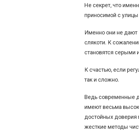
Не секрет, что имен
приносимой с улицы
Именно они не дают
слякоти. К сожалени
становятся серыми 
К счастью, если регу
так и сложно.
Ведь современные д
имеют весьма высок
достойных доверия м
жесткие методы чис