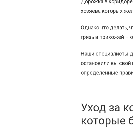
Дорожка в коридоре 
хозяева которых жел
Однако что делать, 
грязь в прихожей – 
Наши специалисты да
остановили вы свой
определенные правил
Уход за 
которые б