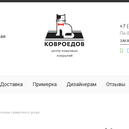
+7 
Пн-
ая
ЗАКА
центр ковровых
покрытий
Доставка
Примерка
Дизайнерам
Отзывы
сновы грамотного ухода