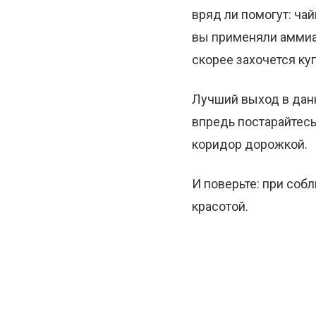
вряд ли помогут: ча
вы применяли аммиак
скорее захочется ку
Лучший выход в данн
впредь постарайтесь
коридор дорожкой.
И поверьте: при соб
красотой.