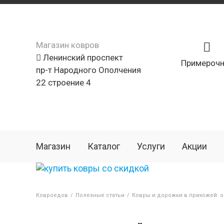
Магазин ковров
Ленинский проспект
Примерочн
пр-т Народного Ополчения
22 строение 4
Магазин
Каталог
Услуги
Акции
Ковроедов
/
Полезные статьи
/
Ковры и дорожки в прихожей: о