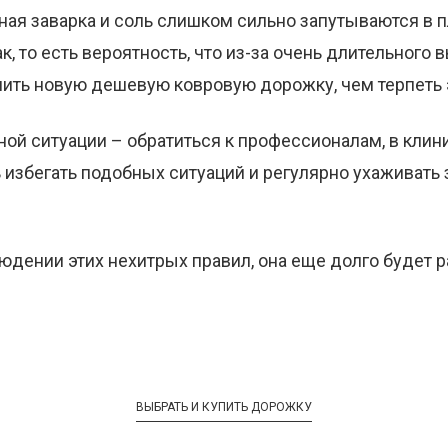
йная заварка и соль слишком сильно запутываются в п
, то есть вероятность, что из-за очень длительного 
пить новую дешевую ковровую дорожку, чем терпеть 
ой ситуации – обратиться к профессионалам, в клин
 избегать подобных ситуаций и регулярно ухаживать
людении этих нехитрых правил, она еще долго будет 
ВЫБРАТЬ И КУПИТЬ ДОРОЖКУ