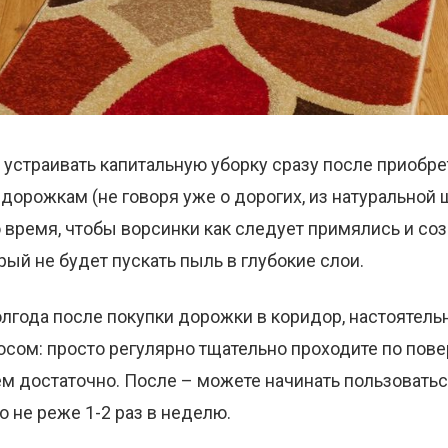
 устраивать капитальную уборку сразу после приобре
рожкам (не говоря уже о дорогих, из натуральной 
 время, чтобы ворсинки как следует примялись и с
рый не будет пускать пыль в глубокие слои.
лгода после покупки дорожки в коридор, настоятель
сом: просто регулярно тщательно проходите по пове
ем достаточно. После – можете начинать пользовать
о не реже 1-2 раз в неделю.