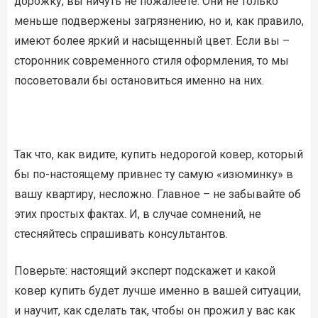
дорожку, вы ничуть не пожалеете. Они не только
меньше подвержены загрязнению, но и, как правило,
имеют более яркий и насыщенный цвет. Если вы –
сторонник современного стиля оформления, то мы
посоветовали бы остановиться именно на них.
Так что, как видите, купить недорогой ковер, который
бы по-настоящему привнес ту самую «изюминку» в
вашу квартиру, несложно. Главное – не забывайте об
этих простых фактах. И, в случае сомнений, не
стесняйтесь спрашивать консультантов.
Поверьте: настоящий эксперт подскажет и какой
ковер купить будет лучше именно в вашей ситуации,
и научит, как сделать так, чтобы он прожил у вас как