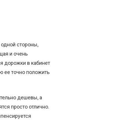
 одной стороны,
щая и очень
ля дорожки в кабинет
ью ее точно положить
тельно дешевы, а
тся просто отлично.
мпенсируется