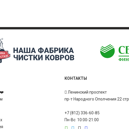
КОНТАКТЫ
❤️
Ленинский проспект
ам
пр-т Народного Ополчения 22 ст
+7 (812) 336-60-85
ах
Пн-Вс 10:00-21:00
ия