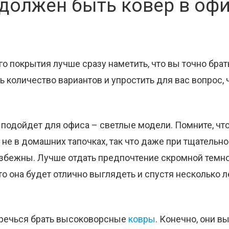
должен быть ковер в оф
о покрытия лучше сразу наметить, что вы точно брать
ь количество вариантов и упростить для вас вопрос, 
е подойдет для офиса – светлые модели. Помните, чт
 не в домашних тапочках, так что даже при тщательн
избежны. Лучше отдать предпочтение скромной темн
то она будет отлично выглядеть и спустя несколько л
еречься брать высоковорсные
ковры
. Конечно, они в