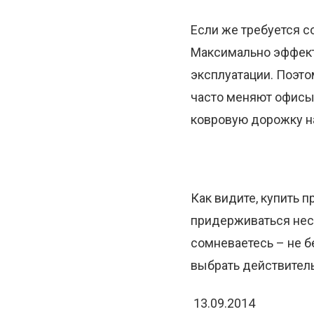
Если же требуется с
Максимально эффект
эксплуатации. Поэто
часто меняют офисы.
ковровую дорожку на
Как видите, купить п
придерживаться неск
сомневаетесь – не б
выбрать действител
13.09.2014