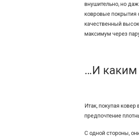
внушительно, но даж
ковровые покрытия 
качественный высок
максимум через пару
…И каким
Итак, покупая ковер
предпочтение плотн
С одной стороны, он