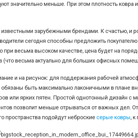
буют значительно меньше. При этом плотность ковра
за известными зарубежными брендами. К счастью, и р
зводители сегодня способны предложить покупателю
то при весьма высоком качестве, цена будет на поряд
в (что весьма актуально для больших офисных помещ
мание и на рисунок: для поддержания рабочей атмос
 обязаны быть максимально лаконичными в плане вн
ров или ярких пятен. Простой однотонный дизайн с
нтов позволит меньше отрываться от важных дел. О
о пространства подойдут неброские
серые ковры
, к