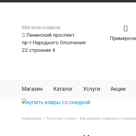
Магазин ковров
Ленинский проспект
Примерочн
пр-т Народного Ополчения
22 строение 4
Магазин
Каталог
Услуги
Акции
Ковроедов
/
Полезные статьи
/
Как выбрать ковровые покрыти