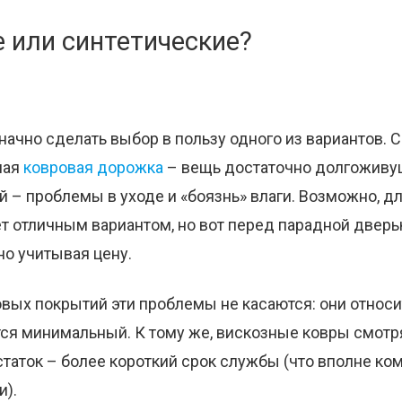
 или синтетические?
ачно сделать выбор в пользу одного из вариантов. С
ная
ковровая дорожка
– вещь достаточно долгоживу
й – проблемы в уходе и «боязнь» влаги. Возможно, д
ет отличным вариантом, но вот перед парадной двер
но учитывая цену.
вых покрытий эти проблемы не касаются: они относи
тся минимальный. К тому же, вискозные ковры смотря
таток – более короткий срок службы (что вполне ко
и).