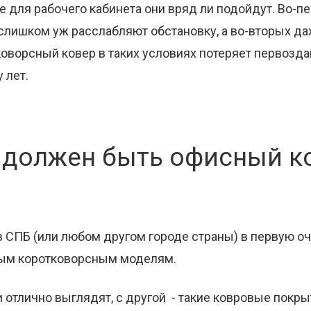
е для рабочего кабинета они вряд ли подойдут. Во-п
слишком уж расслабляют обстановку, а во-вторых д
оворсный ковер в таких условиях потеряет первозда
 лет.
 должен быть офисный к
 в СПБ (или любом другом городе страны) в первую о
ым коротковорсным моделям.
и отлично выглядят, с другой - такие ковровые покр