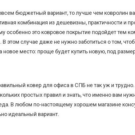
овсем бюджетный вариант, то лучше чем ковролин вар
ивная комбинация из дешевизны, практичности и пр
му особенно это ковровое покрытие подойдет тем к
 В этом случае даже не нужно заботиться о том, что
 новое место: проще будет купить новую, под разме
равильный ковер для офиса в СПБ не так уж и трудно.
ольких простых правил и знать, что именно вам нужно
еда. В любом по-настоящему хорошем магазине конс
ьно идеальный вариант.