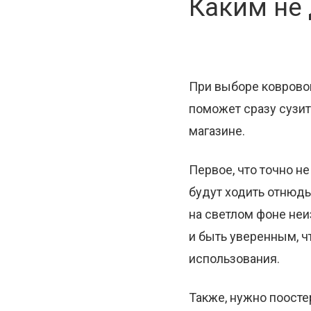
Каким не 
При выборе ковровог
поможет сразу сузит
магазине.
Первое, что точно н
будут ходить отнюдь
на светлом фоне не
и быть уверенным, ч
использования.
Также, нужно поост