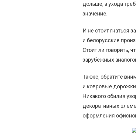
дольше, а ухода тре
значение.
И не стоит гнаться 
и белорусские прои
Стоит ли говорить, ч
зарубежных аналого
Также, обратите вни
и ковровые дорожки
Никакого обилия узо
декоративных элеме
оформления офисног