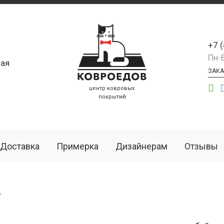
+7 
Пн-
ая
ЗАКА
центр ковровых
покрытий
Доставка
Примерка
Дизайнерам
Отзывы
?