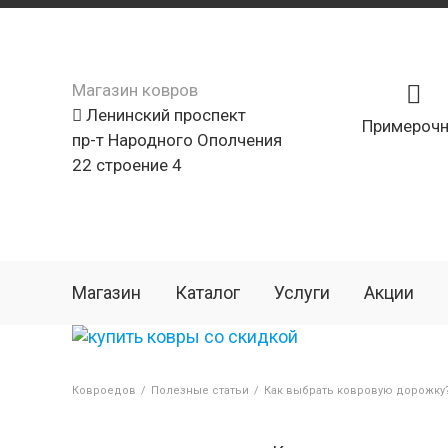
Магазин ковров
Ленинский проспект
Примерочн
пр-т Народного Ополчения
22 строение 4
Магазин
Каталог
Услуги
Акции
Ковроедов
/
Полезные статьи
/
Как выбрать ковровую дорожку