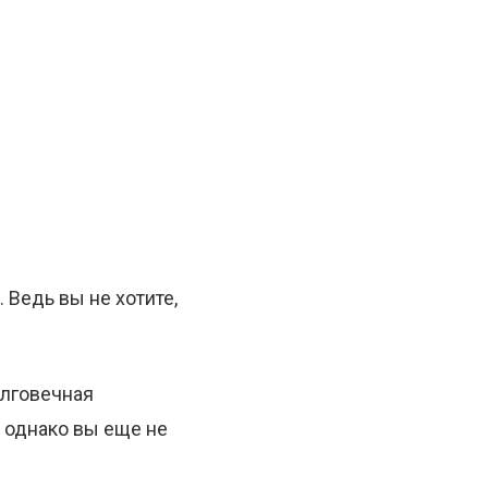
 Ведь вы не хотите,
олговечная
, однако вы еще не