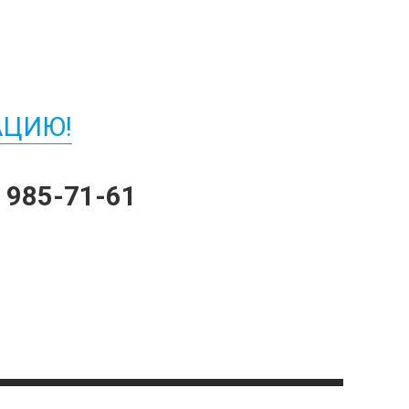
АЦИЮ!
) 985-71-61