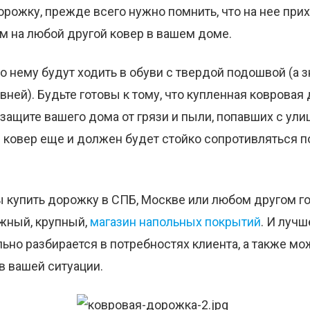
рожку, прежде всего нужно помнить, что на нее при
ем на любой другой ковер в вашем доме.
по нему будут ходить в обуви с твердой подошвой (а з
вней). Будьте готовы к тому, что купленная ковровая
защите вашего дома от грязи и пыли, попавших с улиц
й ковер еще и должен будет стойко сопротивляться
ы купить дорожку в СПБ, Москве или любом другом г
ежный, крупный,
магазин напольных покрытий
. И лучш
ьно разбирается в потребностях клиента, а также мож
в вашей ситуации.