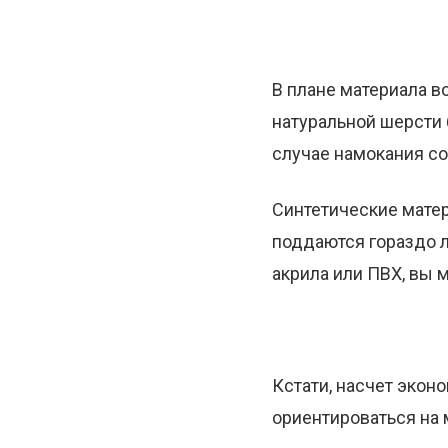
В плане материала в
натуральной шерсти 
случае намокания со
Синтетические матер
поддаются гораздо л
акрила или ПВХ, вы 
Кстати, насчет экон
ориентироваться на 