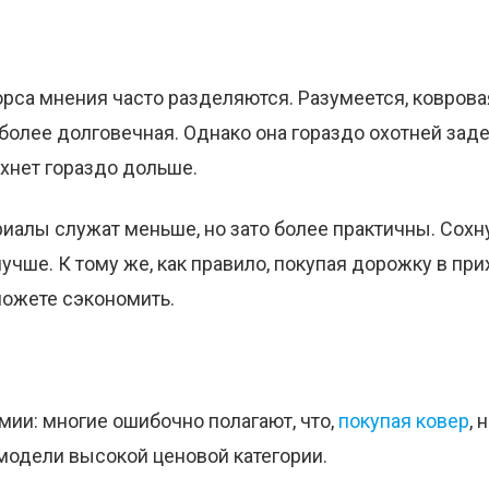
орса мнения часто разделяются. Разумеется, ковров
более долговечная. Однако она гораздо охотней заде
хнет гораздо дольше.
иалы служат меньше, но зато более практичны. Сохну
учше. К тому же, как правило, покупая дорожку в пр
можете сэкономить.
омии: многие ошибочно полагают, что,
покупая ковер
,
модели высокой ценовой категории.