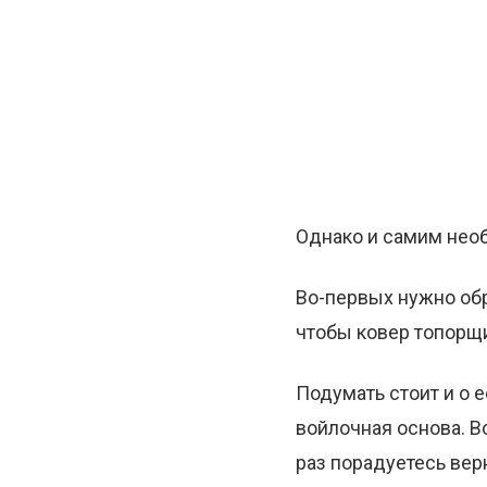
Однако и самим необ
Во-первых нужно обр
чтобы ковер топорщ
Подумать стоит и о 
войлочная основа. В
раз порадуетесь вер