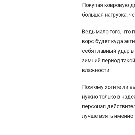
Покупая ковровую до
большая нагрузка, ч
Ведь мало того, что 
ворс будет куда акти
себя главный удар в 
зимний период тако
влажности.
Поэтому хотите ли в
нужно только в над
персонал действител
лучше взять именно 