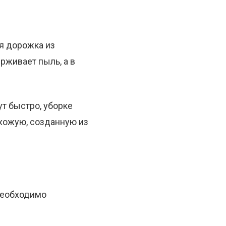
ая дорожка из
рживает пыль, а в
т быстро, уборке
ихожую, созданную из
 необходимо