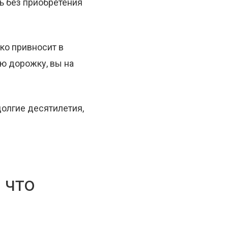
ь без приобретения
ко привносит в
ю дорожку, вы на
долгие десятилетия,
 что