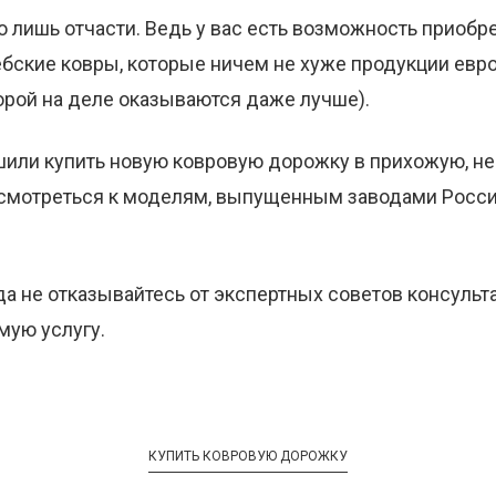
о лишь отчасти. Ведь у вас есть возможность приобр
бские ковры, которые ничем не хуже продукции евр
орой на деле оказываются даже лучше).
или купить новую ковровую дорожку в прихожую, не
смотреться к моделям, выпущенным заводами Росси
гда не отказывайтесь от экспертных советов консульт
мую услугу.
КУПИТЬ КОВРОВУЮ ДОРОЖКУ