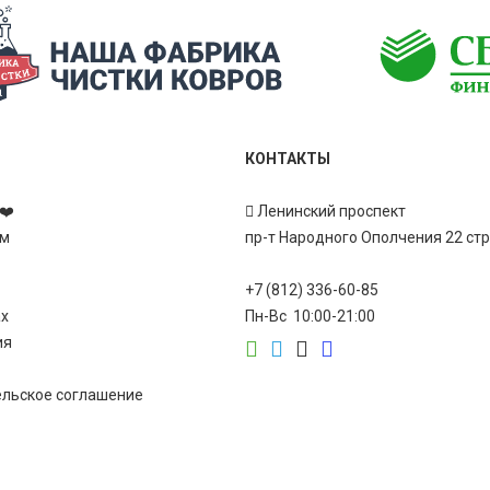
КОНТАКТЫ
❤️
Ленинский проспект
ам
пр-т Народного Ополчения 22 ст
+7 (812) 336-60-85
ах
Пн-Вс 10:00-21:00
ия
ельское соглашение