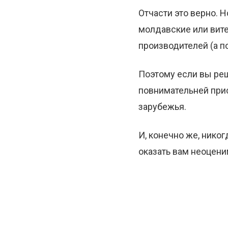
Отчасти это верно. Н
молдавские или вите
производителей (а п
Поэтому если вы реш
повнимательней при
зарубежья.
И, конечно же, нико
оказать вам неоцени