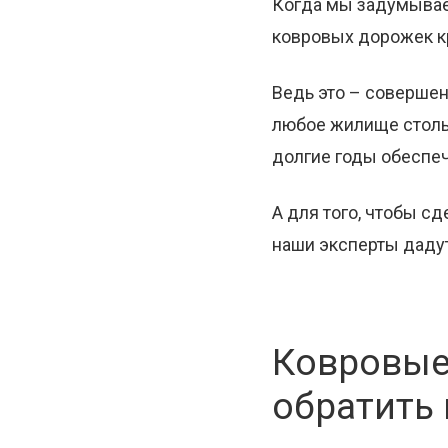
Когда мы задумываем
ковровых дорожек кр
Ведь это – совершен
любое жилище столь
долгие годы обеспеч
А для того, чтобы с
наши эксперты дадут
Ковровые
обратить