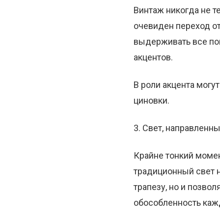
Винтаж никогда не т
очевиден переход от
выдерживать все по
акцентов.
В роли акцента могу
циновки.
3. Свет, направленны
Крайне тонкий момен
традиционный свет н
трапезу, но и позво
обособленность каж