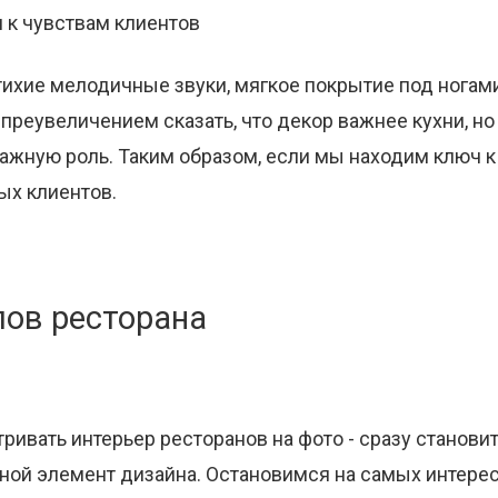
я к чувствам клиентов
тихие мелодичные звуки, мягкое покрытие под ногами
преувеличением сказать, что декор важнее кухни, но
ажную роль. Таким образом, если мы находим ключ к 
ых клиентов.
лов ресторана
ривать интерьер ресторанов на фото - сразу становит
 иной элемент дизайна. Остановимся на самых интере