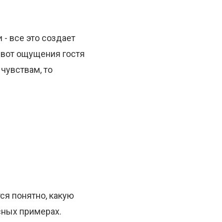
 - все это создает
 вот ощущения гостя
чувствам, то
ся понятно, какую
сных примерах.