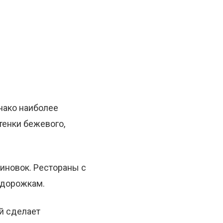
нако наиболее
тенки бежевого,
иновок. Рестораны с
 дорожкам.
ый сделает