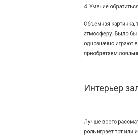
4. Умение обратитьс
Объемная картинка, 
атмосферу. Было бы 
однозначно играют в
приобретаем лояльн
Интерьер за
Лучше всего рассмат
роль играет тот или