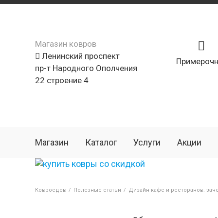
Магазин ковров
Ленинский проспект
Примерочн
пр-т Народного Ополчения
22 строение 4
Магазин
Каталог
Услуги
Акции
Ковроедов
/
Полезные статьи
/
Дизайн кафе и ресторанов: зач