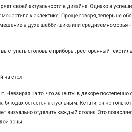
еряет своей актуальности в дизайне. Однако в успеш
 моностиля к эклектике. Проще говоря, теперь не об
мещение в духе шебби-шика или средиземноморья - 
т выступать столовые приборы, ресторанный текстиль
й на стол
т. Невзирая на то, что акценты в декоре постепенно
а блюдах остается актуальным. Кстати, он не только
ляет визуально отделить каждый столик. Это позволяе
дой зоны.