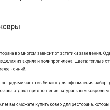
 ковры
торана во многом зависит от эстетики заведения. Од
зделия из акрила и полипропилена. Цвета: теплые от
реже - синий.
площадями часто выбирают для оформления набор ц
 зала отдают предпочтение натуральным ковровым
v.net вы сможете купить ковер для ресторана, котор