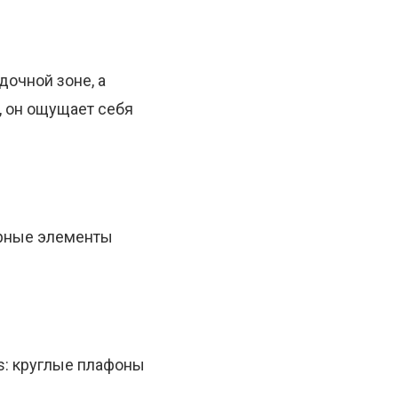
дочной зоне, а
, он ощущает себя
урные элементы
is: круглые плафоны