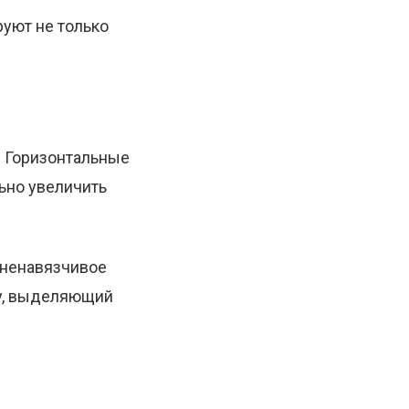
уют не только
. Горизонтальные
льно увеличить
 ненавязчивое
gy, выделяющий