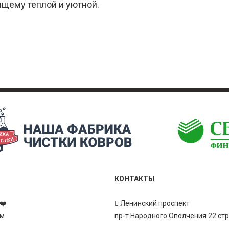
щему теплой и уютной.
КОНТАКТЫ
❤️
Ленинский проспект
ам
пр-т Народного Ополчения 22 ст