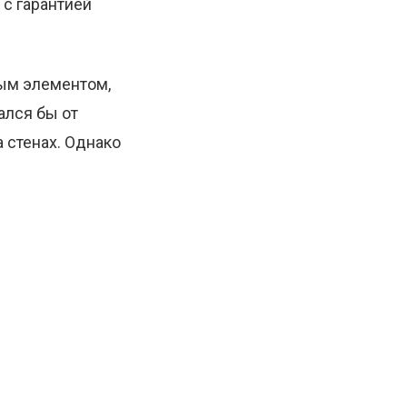
 с гарантией
ым элементом,
ался бы от
 стенах. Однако