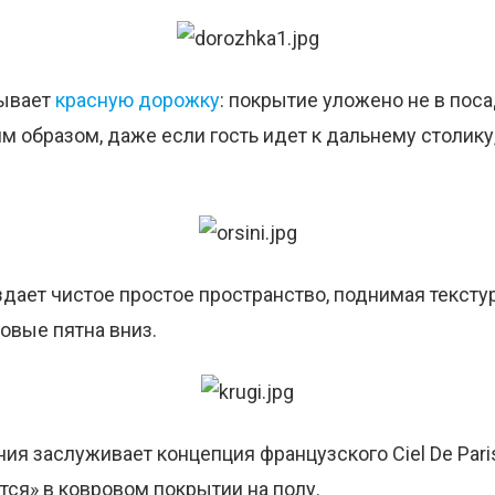
рывает
красную дорожку
: покрытие уложено не в поса
м образом, даже если гость идет к дальнему столику
здает чистое простое пространство, поднимая текст
товые пятна вниз.
ия заслуживает концепция французского Ciel De Par
тся» в ковровом покрытии на полу.