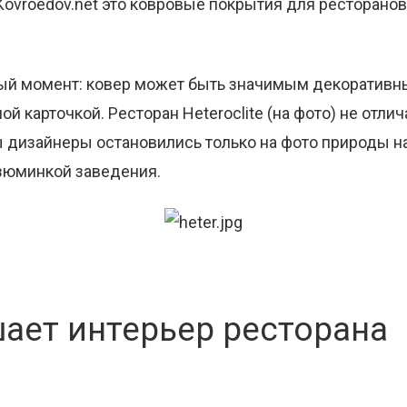
Kovroedov.net это ковровые покрытия для ресторанов
ый момент: ковер может быть значимым декоративн
й карточкой. Ресторан Heteroclite (на фото) не отлич
ы дизайнеры остановились только на фото природы на
изюминкой заведения.
ает интерьер ресторана