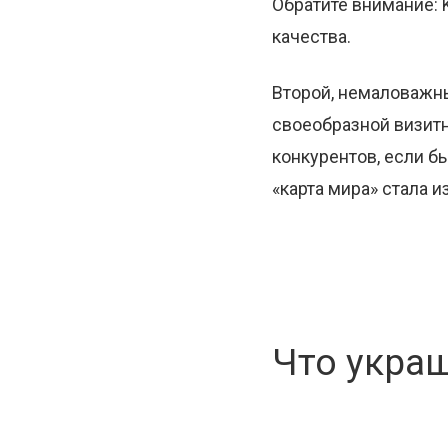
Обратите внимание: 
качества.
Второй, немаловажн
своеобразной визитно
конкурентов, если б
«карта мира» стала 
Что украш