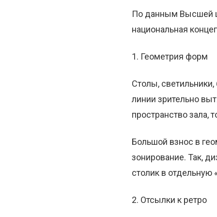
По данным Высшей ш
национальная концеп
1. Геометрия форм
Столы, светильники,
линии зрительно выт
пространство зала, 
Большой взнос в гео
зонирование. Так, д
столик в отдельную 
2. Отсылки к ретро