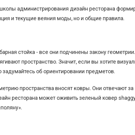
колы администрирования дизайн ресторана формир
ция и текущие веяния моды, но и общие правила.
 барная стойка - все они подчинены закону геометрии
ягивают пространство. Значит, если вы хотите визуа
то задумайтесь об ориентировании предметов.
метрию пространства вносят ковры. Они отвечают за
изайн ресторана может оживить зеленый ковер shag
«поляну».