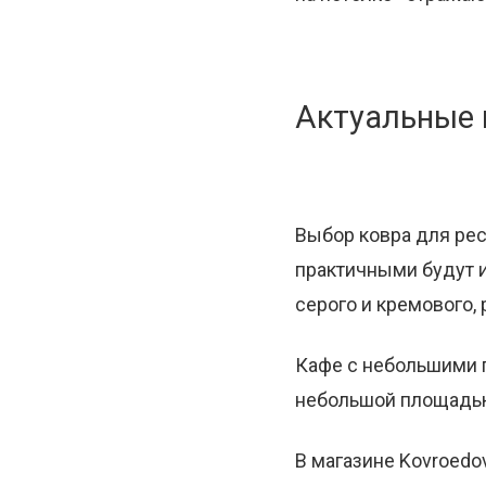
Актуальные
Выбор ковра для рес
практичными будут и
серого и кремового, 
Кафе с небольшими 
небольшой площадью
В магазине Kovroedo