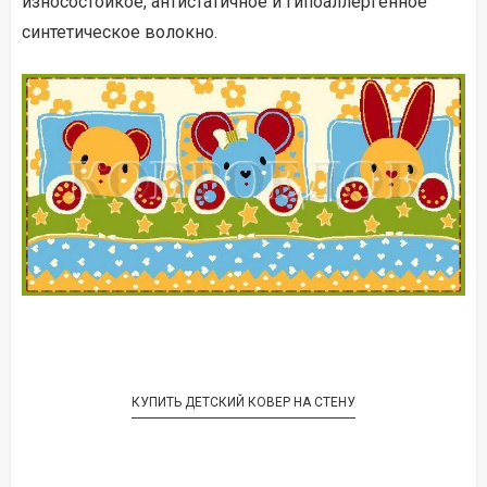
износостойкое, антистатичное и гипоаллергенное
синтетическое волокно.
КУПИТЬ ДЕТСКИЙ КОВЕР НА СТЕНУ