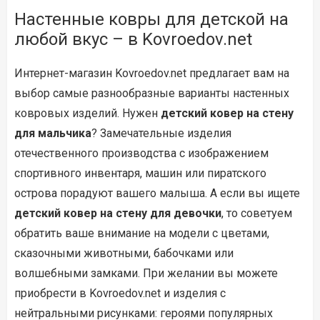
Настенные ковры для детской на
любой вкус – в Kovroedov.net
Интернет-магазин Kovroedov.net предлагает вам на
выбор самые разнообразные варианты настенных
ковровых изделий. Нужен
детский ковер на стену
для мальчика
? Замечательные изделия
отечественного производства с изображением
спортивного инвентаря, машин или пиратского
острова порадуют вашего малыша. А если вы ищете
детский ковер на стену для девочки
, то советуем
обратить ваше внимание на модели с цветами,
сказочными животными, бабочками или
волшебными замками. При желании вы можете
приобрести в Kovroedov.net и изделия с
нейтральными рисунками: героями популярных