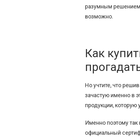
разумным решением: 
возможно.
Как купит
прогадат
Но учтите, что реши
зачастую именно в э
продукции, которую 
Именно поэтому так
официальный сертифи