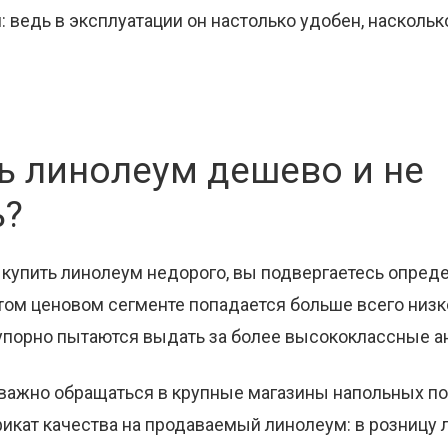
ведь в эксплуатации он настолько удобен, наскольк
ь линолеум дешево и не
ь?
в купить линолеум недорого, вы подвергаетесь опред
том ценовом сегменте попадается больше всего низ
упорно пытаются выдать за более высококлассные ан
 важно обращаться в крупные магазины напольных п
кат качества на продаваемый линолеум: в розницу л