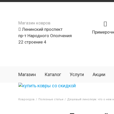
Магазин ковров
Ленинский проспект
Примерочн
пр-т Народного Ополчения
22 строение 4
Магазин
Каталог
Услуги
Акции
Ковроедов
/
Полезные статьи
/
Дешевый линолеум: что о нем н