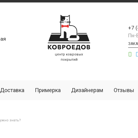
+7 
Пн-
ая
ЗАКА
центр ковровых
покрытий
Доставка
Примерка
Дизайнерам
Отзывы
ужно знать?