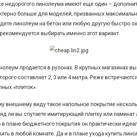
е недорогого линолеума имеют еще один – дополнит
ктерно больше для моделей, призванных максимальн
адете линолеум на бетон или любую другую быстро
 рекомендуется выбирать именно этот вариант.
леум продается в рулонах. В крупных магазинах вы
торого составляет 2, 3 или 4 метра. Реже встречают
пных «плиток».
му внешнему виду такое напольное покрытие несколь
яд ли вы спутаете имитирующий плитку или ламинат
 в плане бюджетного покрытия он практически идеале
ть в любой комнате. Да и в плане ухода купить лин