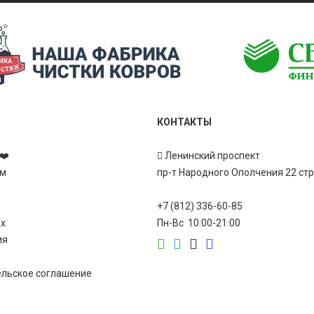
КОНТАКТЫ
❤️
Ленинский проспект
ам
пр-т Народного Ополчения 22 ст
+7 (812) 336-60-85
ах
Пн-Вс 10:00-21:00
ия
ельское соглашение