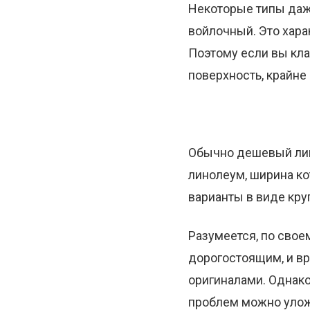
Некоторые типы даж
войлочный. Это хара
Поэтому если вы кл
поверхность, крайне
Обычно дешевый лино
линолеум, ширина ко
варианты в виде кру
Разумеется, по свое
дорогостоящим, и вр
оригиналами. Однако
проблем можно уложи