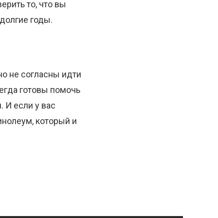
ерить то, что вы
долгие годы.
 но не согласны идти
сегда готовы помочь
 И если у вас
нолеум, который и