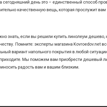
на сегодняшний день это – единственный способ пров
ительно качественную вещь, которая прослужит вам 
ужно знать, если вы решили купить линолеум дешево,
честву. Помните: эксперты магазина Kovroedov.net в
ьный вариант напольного покрытия в любой ситуации.
 приходите. Мы поможем вам приобрести дешевый ли
риносить радость вам и вашим близким.