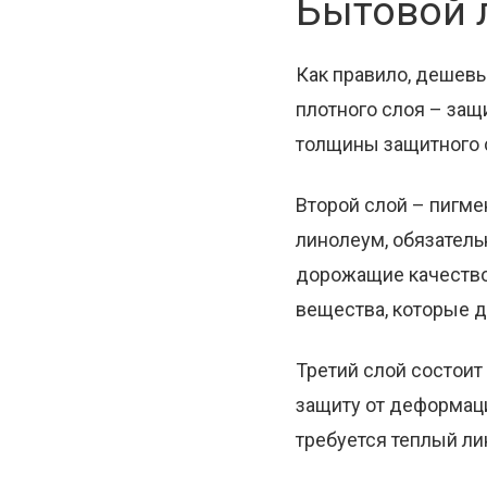
Бытовой л
Как правило, дешевы
плотного слоя – защ
толщины защитного с
Второй слой – пигме
линолеум, обязатель
дорожащие качество
вещества, которые д
Третий слой состоит
защиту от деформац
требуется теплый ли