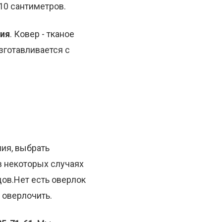
 10 сантиметров.
ния
. Ковер - тканое
зготавливается с
ия, выбрать
в некоторых случаях
дов.Нет есть оверлок
 оверлочить.