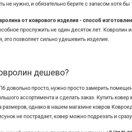
ть не нужно, и обязательно берите с запасом хотя бы
вролина от коврового изделия - способ изготовле
особное прослужить не один десяток лет. Ковролин и
, это позволяет сильно удешевить изделие.
ковролин дешево?
Пб довольно просто, нужно просто замерить помещен
льшого ассортимента и сделать заказ. Купить ковер 
а размеров, однако в нашем магазине ковров Коврое
исунок не пострадает, ковер можно подрезать и сразу