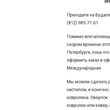
ВН
Приходите на Будапе
(812) 985-71-61
Помимо впечатляюще
скором времени этот
Петербурге, пока чт
оформить заказ в оф
Международная.
Мы можем сделать р
настилом, и конечн
ковролина. Оверлок -
ковролин или ковер,