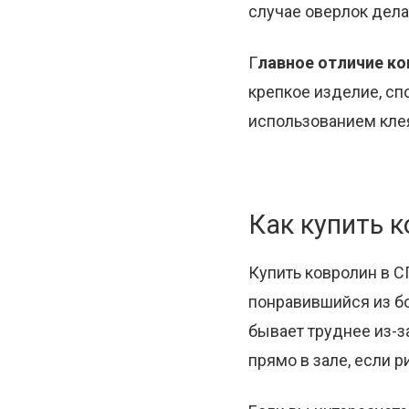
случае оверлок дела
Г
лавное отличие ко
крепкое изделие, сп
использованием клея
Как купить 
Купить ковролин в С
понравившийся из бо
бывает труднее из-з
прямо в зале, если р