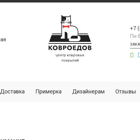
+7 
Пн-
ая
ЗАКА
центр ковровых
покрытий
Доставка
Примерка
Дизайнерам
Отзывы