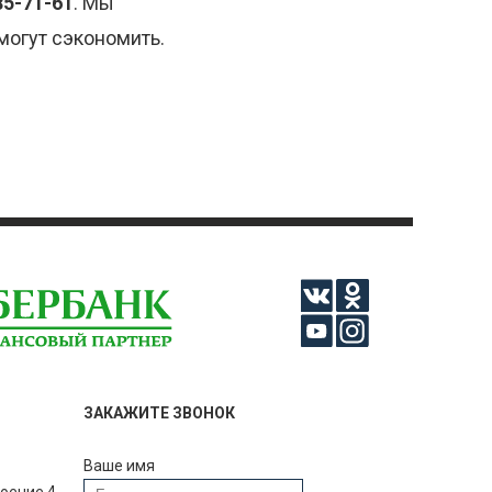
85-71-61
. Мы
могут сэкономить.
ЗАКАЖИТЕ ЗВОНОК
Ваше имя
роение 4