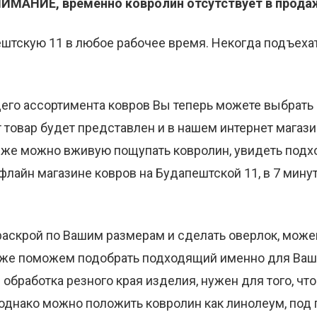
ИМАНИЕ, временно ковролин отсутствует в прода
штскую 11 в любое рабочее время. Некогда подъеха
го ассортимента ковров Вы теперь можете выбрать и
 товар будет представлен и в нашем интернет магази
о же можно вживую пощупать ковролин, увидеть подх
флайн магазине ковров на Будапештской 11, в 7 мину
аскрой по Вашим размерам и сделать оверлок, може
о же поможем подобрать подходящий именно для Ва
 обработка резного края изделия, нужен для того, чт
 однако можно положить ковролин как линолеум, под п