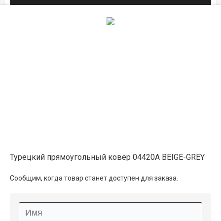
Описание
Информация о доставке
Способы оплаты
Дополнительные услуги
Турецкий прямоугольный ковёр 04420A BEIGE-GREY
Сообщим, когда товар станет доступен для заказа.