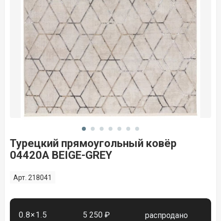
Турецкий прямоугольный ковёр
04420A BEIGE-GREY
Арт. 218041
0.8×1.5
5 250 ₽
распродано