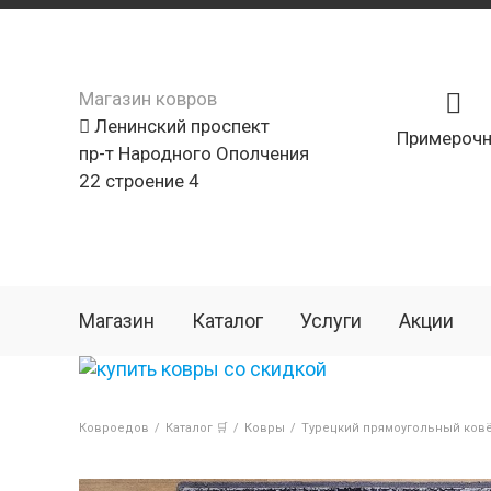
Магазин ковров
Ленинский проспект
Примерочн
пр-т Народного Ополчения
22 строение 4
Магазин
Каталог
Услуги
Акции
Ковроедов
/
Каталог 🛒
/
Ковры
/
Турецкий прямоугольный ковё