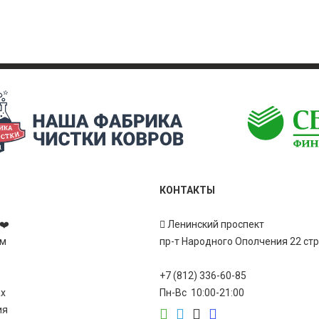
КОНТАКТЫ
❤️
Ленинский проспект
ам
пр-т Народного Ополчения 22 ст
+7 (812) 336-60-85
ах
Пн-Вс 10:00-21:00
ия