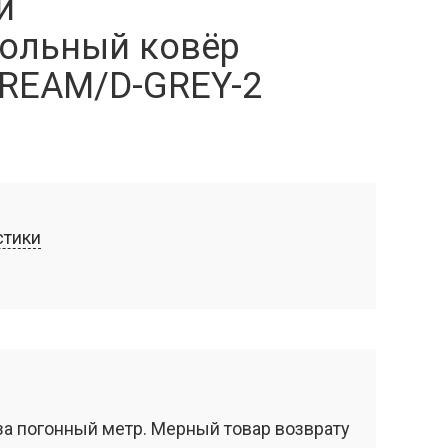
й
ольный ковёр
REAM/D-GREY-2
стики
за погонный метр. Мерный товар возврату