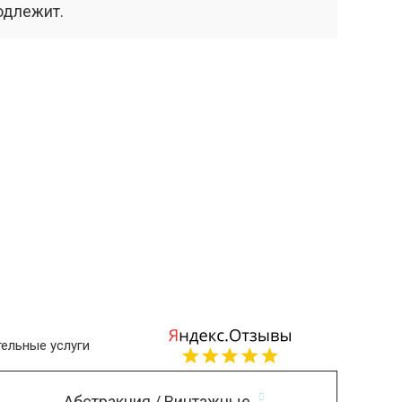
одлежит.
ельные услуги
Абстракция / Винтажные