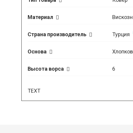
Материал
Вискозн
Страна производитель
Турция
Основа
Хлопков
Высота ворса
6
TEXT