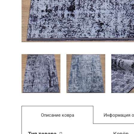
Описание ковра
Информация о
Тип товара
Ковёр