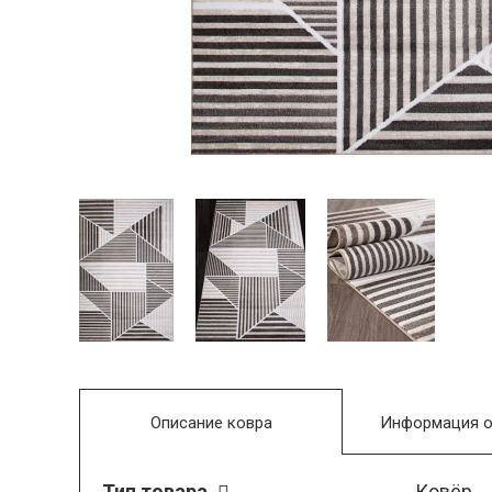
Описание ковра
Информация о
Тип товара
Ковёр