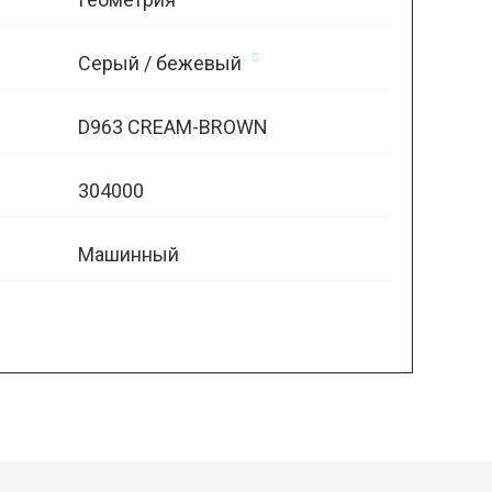
Серый / бежевый
D963 CREAM-BROWN
304000
Машинный