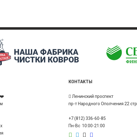
КОНТАКТЫ
❤️
Ленинский проспект
ам
пр-т Народного Ополчения 22 ст
+7 (812) 336-60-85
ах
Пн-Вс 10:00-21:00
ия