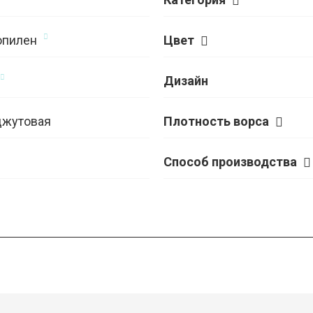
опилен
Цвет
Дизайн
джутовая
Плотность ворса
Способ производства