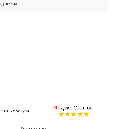
одлежит.
ельные услуги
Геометрия