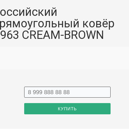
оссийский
рямоугольный ковёр
963 CREAM-BROWN