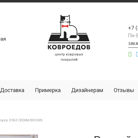
+7 
Пн-
ая
ЗАКА
центр ковровых
покрытий
Доставка
Примерка
Дизайнерам
Отзывы
овёр D963 CREAM-BROWN