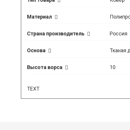
Материал
Полипр
Страна производитель
Россия
Основа
Тканая 
Высота ворса
10
TEXT