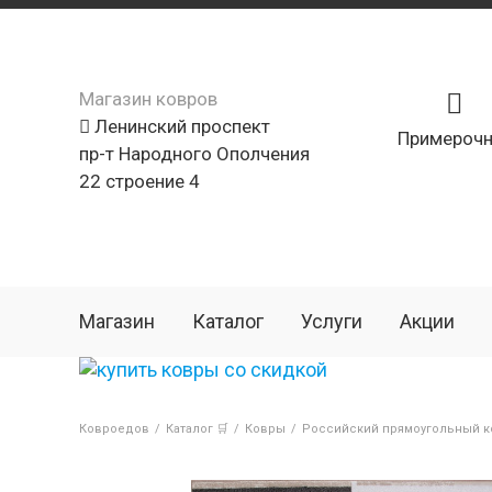
Магазин ковров
Ленинский проспект
Примерочн
пр-т Народного Ополчения
22 строение 4
Магазин
Каталог
Услуги
Акции
Ковроедов
/
Каталог 🛒
/
Ковры
/
Российский прямоугольный к