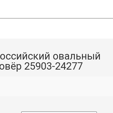
оссийский овальный
овёр 25903-24277