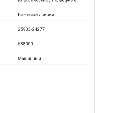
Бежевый / синий
25903-24277
588000
Машинный