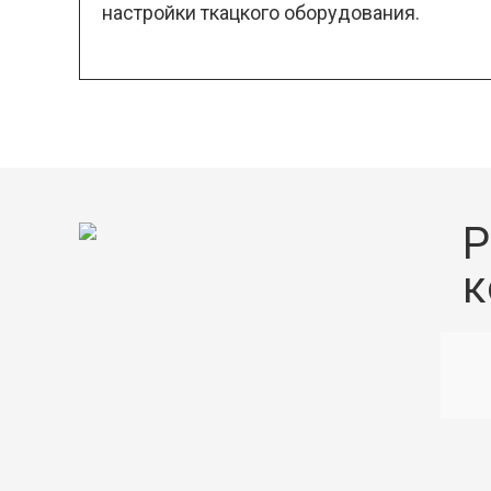
настройки ткацкого оборудования.
Р
к