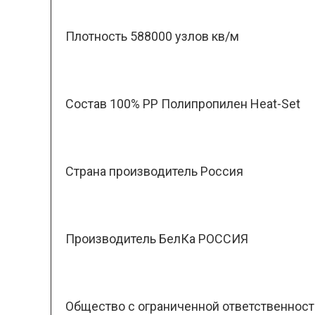
Плотность 588000 узлов кв/м
Состав 100% PP Полипропилен Heat-Set
Страна производитель Россия
Производитель БелКа РОССИЯ
Общество с ограниченной ответственность