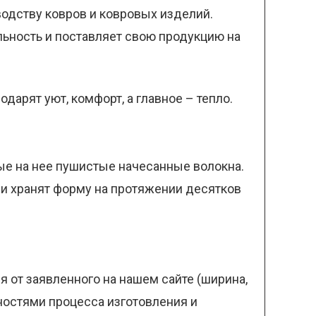
одству ковров и ковровых изделий.
ельность и поставляет свою продукцию на
дарят уют, комфорт, а главное – тепло.
ые на нее пушистые начесанные волокна.
 и хранят форму на протяжении десятков
 от заявленного на нашем сайте (ширина,
нностями процесса изготовления и