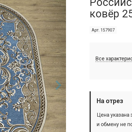
Российс
ковёр 2
Арт. 157907
Все характери
На отрез
Цена указана 
и обмену не п