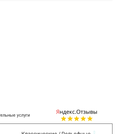
ельные услуги
Классические / Рельефные