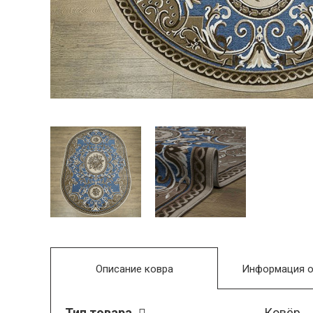
Описание ковра
Информация о
Тип товара
Ковёр