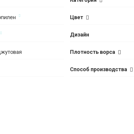
опилен
Цвет
Дизайн
джутовая
Плотность ворса
Способ производства