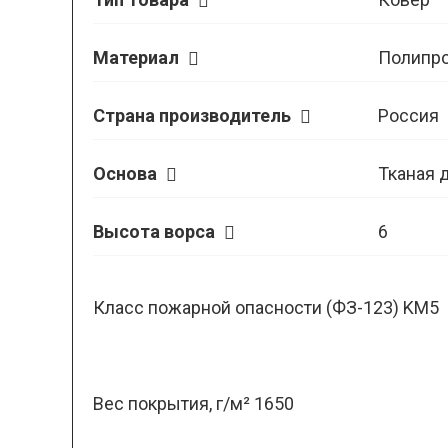
Материал
Полипр
Страна производитель
Россия
Основа
Тканая 
Высота ворса
6
Класс пожарной опасности (ФЗ-123) KM5
Вес покрытия, г/м² 1650