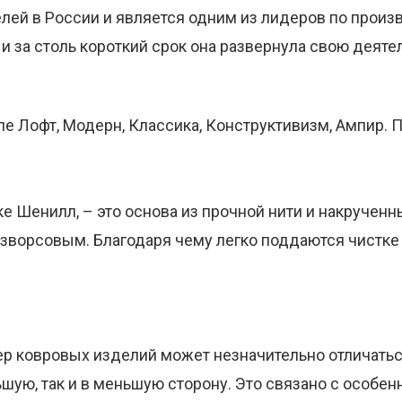
ей в России и является одним из лидеров по произв
 и за столь короткий срок она развернула свою деят
е Лофт, Модерн, Классика, Конструктивизм, Ампир. По
е Шенилл, – это основа из прочной нити и накрученн
езворсовым. Благодаря чему легко поддаются чистке
ер ковровых изделий может незначительно отличаться
льшую, так и в меньшую сторону. Это связано с особе