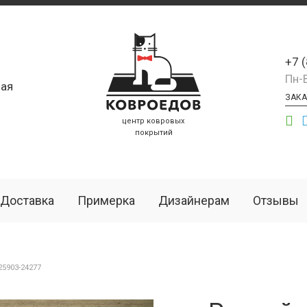
+7 
Пн-
ая
ЗАКА
центр ковровых
покрытий
Доставка
Примерка
Дизайнерам
Отзывы
5903-24277