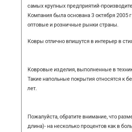
самых крупных предприятий-производител
Компания была основана 3 октября 2005 г
оптовые и розничные рынки страны.
Ковры отлично впишутся в интерьер в стил
Ковровые изделия, выполненные в техник
Такие напольные покрытия относятся к б
лет.
Пожалуйста, обратите внимание, что разм
длина)- на несколько процентов как в бо