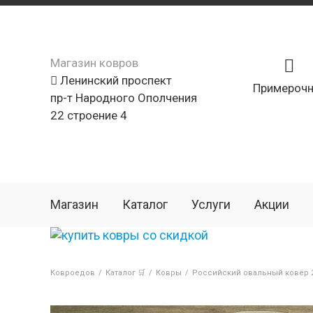
Магазин ковров
Ленинский проспект
Примерочн
пр-т Народного Ополчения
22 строение 4
Магазин
Каталог
Услуги
Акции
Ковроедов
/
Каталог 🛒
/
Ковры
/
Российский овальный ковёр 2