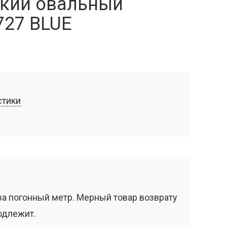
кий овальный
727 BLUE
стики
за погонный метр. Мерный товар возврату
одлежит.