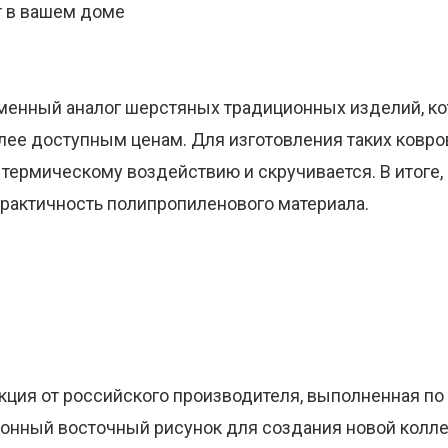
т в вашем доме
менный аналог шерстяных традиционных изделий, ко
лее доступным ценам. Для изготовления таких ковров
 термическому воздействию и скручивается. В итоге,
практичность полипропиленового материала.
кция от российского производителя, выполненная п
онный восточный рисунок для создания новой колле