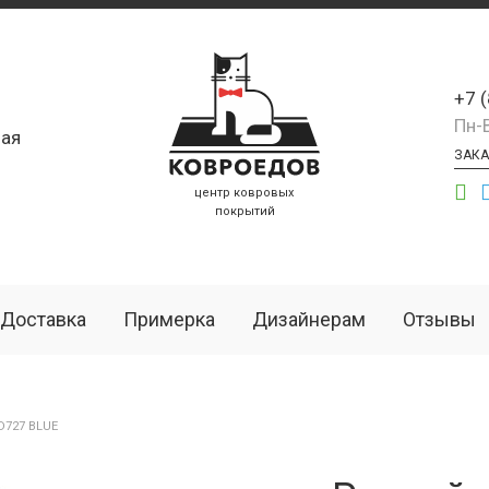
+7 
Пн-
ая
ЗАКА
центр ковровых
покрытий
Доставка
Примерка
Дизайнерам
Отзывы
D727 BLUE