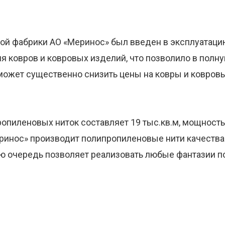
вой фабрики АО «Меринос» был введен в эксплуатаци
я ковров и ковровых изделий, что позволило в полн
оможет существенно снизить цены на ковры и ковров
опиленовых ниток составляет 19 тыс.кв.м, мощность
инос» производит полипропиленовые нити качества ВС
ою очередь позволяет реализовать любые фантазии п