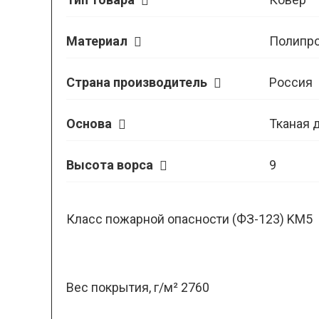
Материал
Полипр
Страна производитель
Россия
Основа
Тканая 
Высота ворса
9
Класс пожарной опасности (ФЗ-123) KM5
Вес покрытия, г/м² 2760