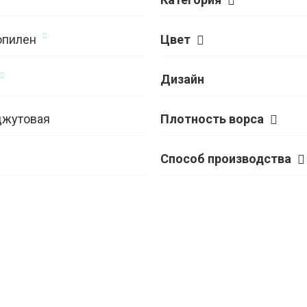
опилен
Цвет
Дизайн
джутовая
Плотность ворса
Способ производства