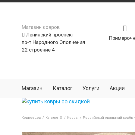
Магазин ковров
Ленинский проспект
Примерочн
пр-т Народного Ополчения
22 строение 4
Магазин
Каталог
Услуги
Акции
Ковроедов
/
Каталог 🛒
/
Ковры
/
Российский овальный ковёр 4