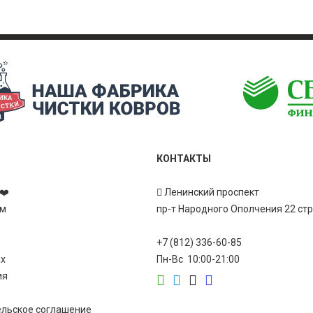
КОНТАКТЫ
❤️
Ленинский проспект
ам
пр-т Народного Ополчения 22 ст
+7 (812) 336-60-85
ах
Пн-Вс 10:00-21:00
ия
ельское соглашение