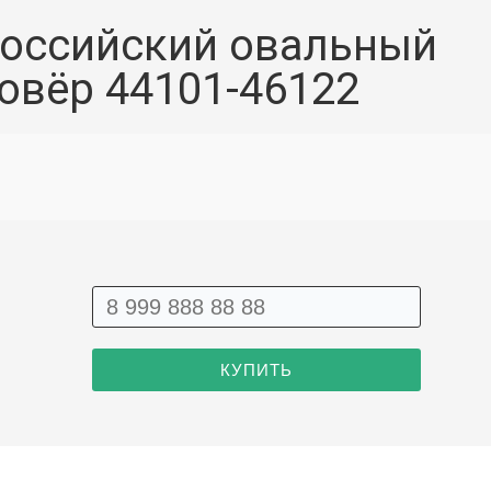
оссийский овальный
овёр 44101-46122