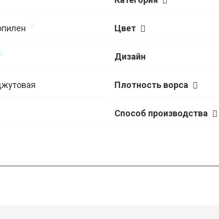
опилен
Цвет
Дизайн
джутовая
Плотность ворса
Способ производства