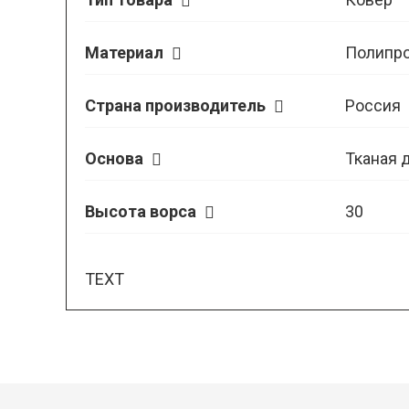
Материал
Полипр
Страна производитель
Россия
Основа
Тканая 
Высота ворса
30
TEXT