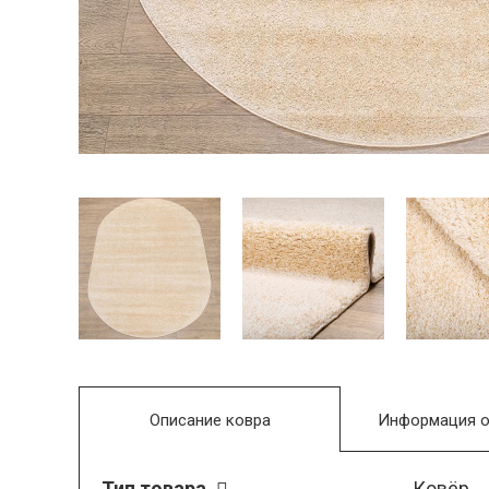
Описание ковра
Информация о
Тип товара
Ковёр