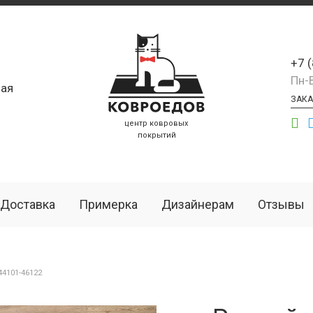
+7 
Пн-
ая
ЗАКА
центр ковровых
покрытий
Доставка
Примерка
Дизайнерам
Отзывы
4101-46122