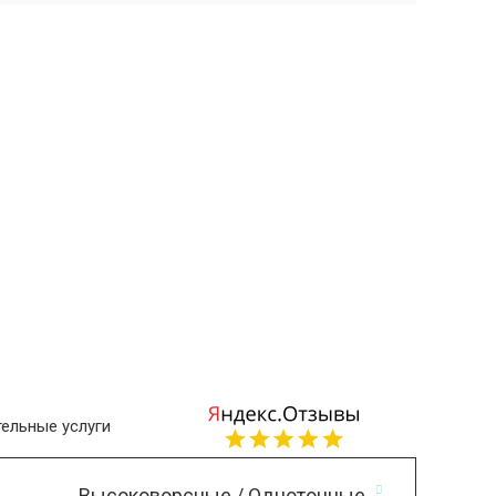
ельные услуги
Высоковорсные / Однотонные