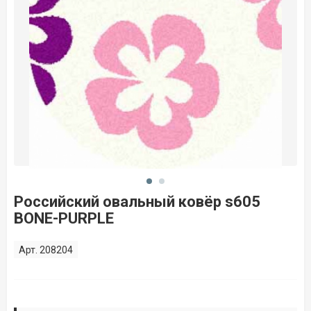
Российский овальный ковёр s605
BONE-PURPLE
Арт. 208204