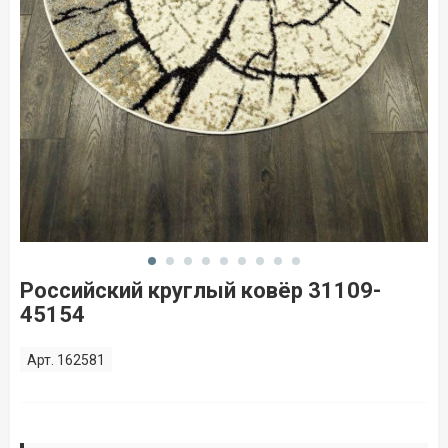
Российский круглый ковёр 31109-
45154
Арт. 162581