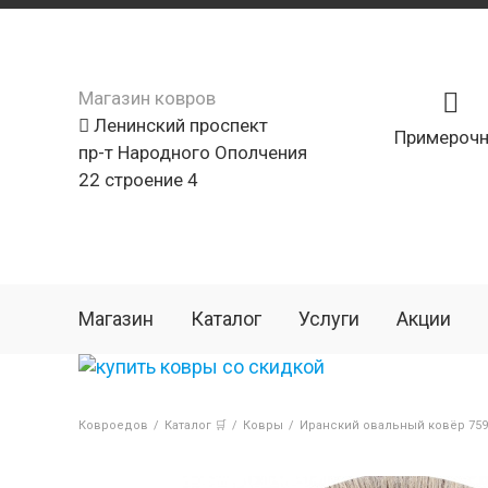
Магазин ковров
Ленинский проспект
Примерочн
пр-т Народного Ополчения
22 строение 4
Магазин
Каталог
Услуги
Акции
Ковроедов
/
Каталог 🛒
/
Ковры
/
Иранский овальный ковёр 759