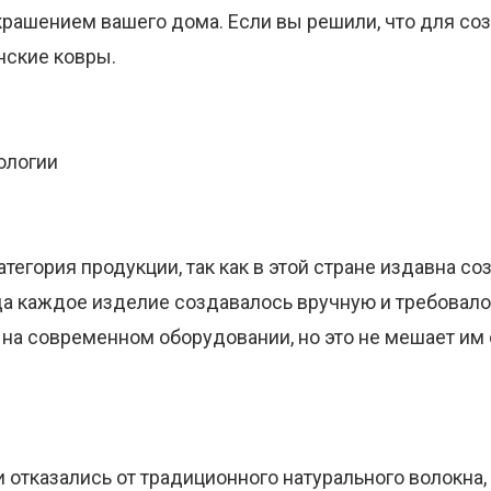
рашением вашего дома. Если вы решили, что для соз
нские ковры.
ологии
тегория продукции, так как в этой стране издавна 
гда каждое изделие создавалось вручную и требовало
на современном оборудовании, но это не мешает им
 отказались от традиционного натурального волокна,