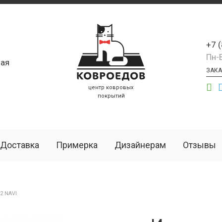
+7 
Пн-
ая
ЗАКА
центр ковровых
покрытий
Доставка
Примерка
Дизайнерам
Отзывы
2 NAVI