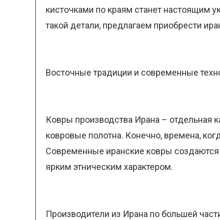
кисточками по краям станет настоящим ук
такой детали, предлагаем приобрести ира
Восточные традиции и современные техн
Ковры производства Ирана – отдельная ка
ковровые полотна. Конечно, времена, ко
Современные иранские ковры создаются 
ярким этническим характером.
Производители из Ирана по большей части