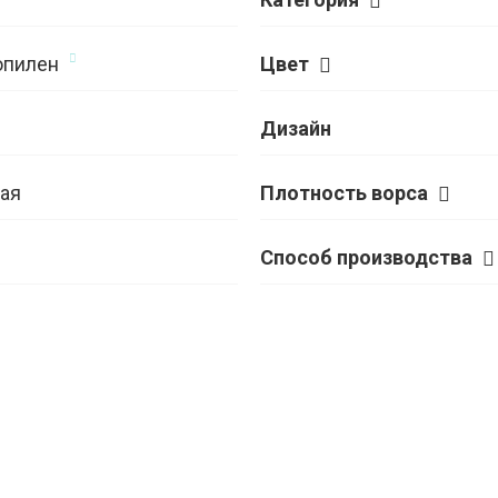
опилен
Цвет
Дизайн
ая
Плотность ворса
Способ производства