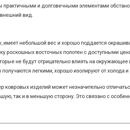
ы практичными и долговечными элементами обстанов
 внешний вид.
у, имеет небольшой вес и хорошо поддается окрашив
ику роскошных восточных полотен с доступными цен
торые не будут отрицательно влиять на окружающее 
 получаются легкими, хорошо изолируют от холода и 
ер ковровых изделий может незначительно отличаться
льшую, так и в меньшую сторону. Это связано с особе