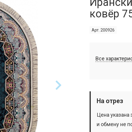
Ирански
ковёр 7
Арт. 200926
Все характери
На отрез
Цена указана 
и обмену не п