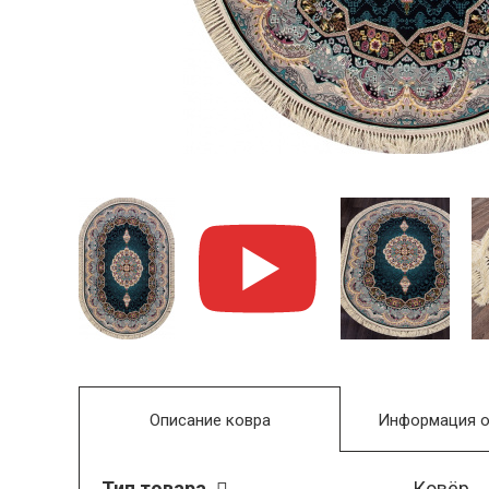
Описание ковра
Информация о
Тип товара
Ковёр