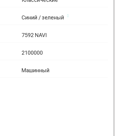
Синий / зеленый
7592 NAVI
2100000
Машинный