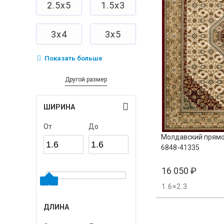
2.5х5
1.5х3
3х4
3х5
Показать больше
Другой размер
ШИРИНА
От
До
Молдавский прямо
6848-41335
16 050
₽
1.6×2.3
ДЛИНА