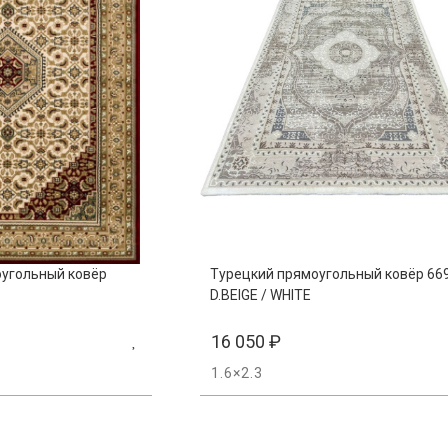
угольный ковёр
Турецкий прямоугольный ковёр 66
D.BEIGE / WHITE
16 050
₽
1.6×2.3