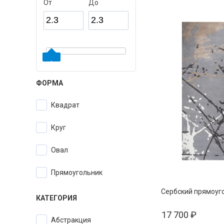
От
До
ФОРМА
квадрат
круг
овал
прямоугольник
Сербский прямоуг
КАТЕГОРИЯ
17 700
₽
Абстракция