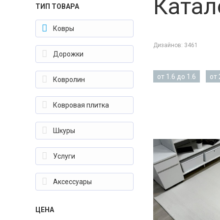
Катал
ТИП ТОВАРА
ковры
Дизайнов:
3461
дорожки
от 1.6 до 1.6
от 
ковролин
ковровая плитка
шкуры
услуги
аксессуары
ЦЕНА