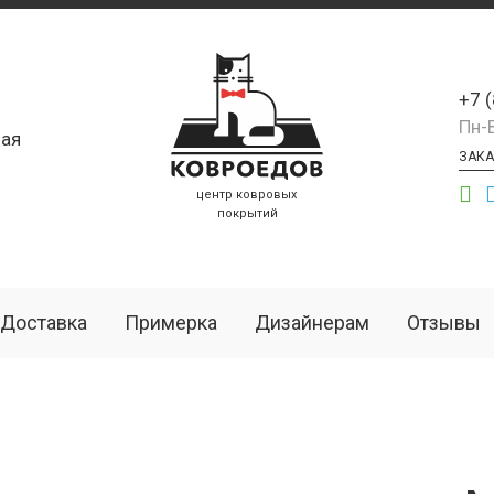
+7 
Пн-
ая
ЗАКА
центр ковровых
покрытий
Доставка
Примерка
Дизайнерам
Отзывы