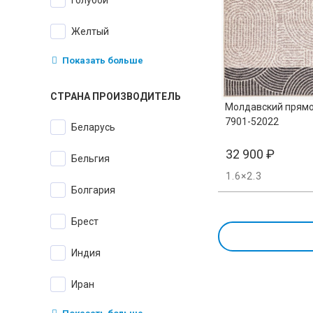
голубой
желтый
Показать больше
СТРАНА ПРОИЗВОДИТЕЛЬ
Молдавский прямо
7901-52022
Беларусь
32 900
₽
Бельгия
1.6×2.3
Болгария
Брест
Индия
Иран