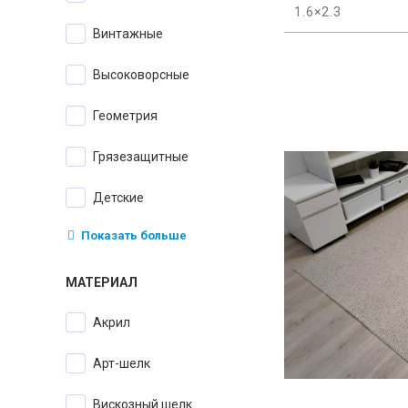
1.6×2.3
Винтажные
Высоковорсные
Геометрия
Грязезащитные
Детские
Показать больше
МАТЕРИАЛ
Акрил
Арт-шелк
Вискозный шелк