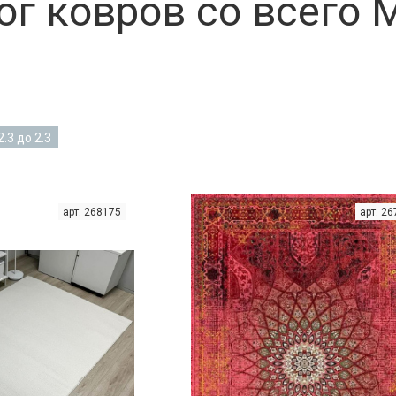
ог ковров со всего 
2.3 до 2.3
арт. 268175
арт. 2