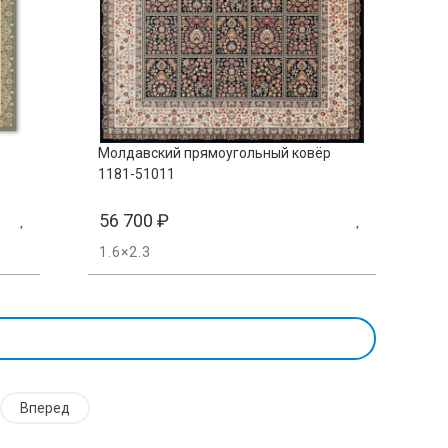
Молдавский прямоугольный ковёр
1181-51011
56 700
₽
1.6×2.3
Вперед