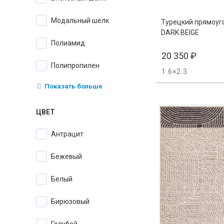
Модальный шелк
Турецкий прямоуг
DARK BEIGE
Полиамид
20 350
₽
Полипропилен
1.6×2.3
Показать больше
ЦВЕТ
антрацит
бежевый
белый
бирюзовый